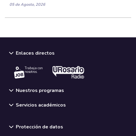
Investigación
La profesora Ana Guglielmucci obtiene
beca de la Fundación Carolina para
estancia corta postdoctoral
05 de Agosto, 2026
Enlaces directos