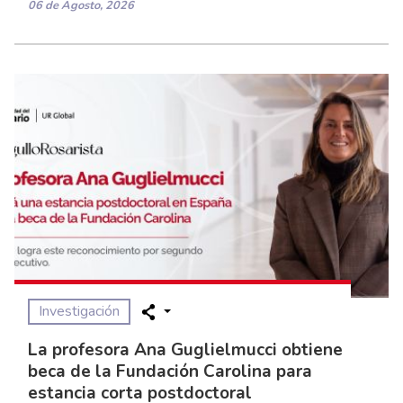
Nuestra U
El Programa de Terapia Ocupacional de la
Universidad del Rosario consolida su
liderazgo con la cuarta renovación de la
Acreditación en Alta Calidad por ocho
años
06 de Agosto, 2026