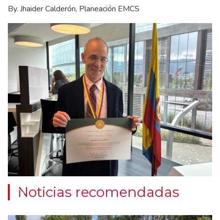
By. Jhaider Calderón, Planeación EMCS
Ne