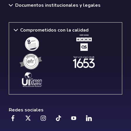
Trabaja con
nosotros.
Nuestros programas
Servicios académicos
Normativas y políticas institucionales
Protección de datos
Documentos institucionales y legales
Comprometidos con la calidad