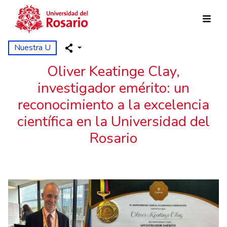
Pasar al contenido principal
Nuestra U
Oliver Keatinge Clay,
investigador emérito: un
reconocimiento a la excelencia
científica en la Universidad del
Rosario