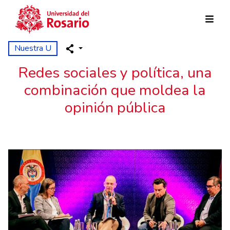
Skip to main content
Nuestra U
Redes sociales y política, una
combinación que moldea la
opinión pública