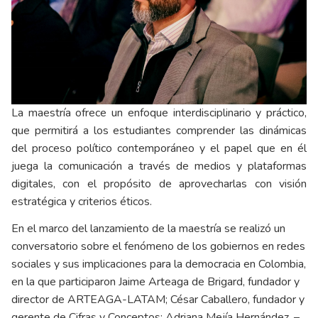
La maestría ofrece un enfoque interdisciplinario y práctico,
que permitirá a los estudiantes comprender las dinámicas
del proceso político contemporáneo y el papel que en él
juega la comunicación a través de medios y plataformas
digitales, con el propósito de aprovecharlas con visión
estratégica y criterios éticos.
En el marco del lanzamiento de la maestría se realizó un
conversatorio sobre el fenómeno de los gobiernos en redes
sociales y sus implicaciones para la democracia en Colombia,
en la que participaron Jaime Arteaga de Brigard, fundador y
director de ARTEAGA-LATAM; César Caballero, fundador y
gerente de Cifras y Conceptos; Adriana Mejía Hernández, –