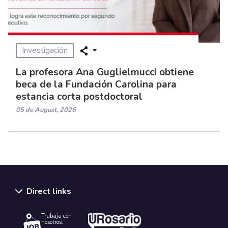
Investigación
La profesora Ana Guglielmucci obtiene
beca de la Fundación Carolina para
estancia corta postdoctoral
05 de August, 2026
Direct links
Trabaja con
nosotros.