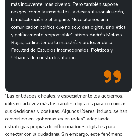
más incluyente, más diverso. Pero también supone
riesgos, como la inmediatez, la desinstitucionalización,
la radicalización o el engaño. Necesitamos una
comunicación política que no solo sea digital, sino ética
y políticamente responsable”, afirmó Andrés Molano-
Rojas, codirector de la maestría y profesor de la
Facultad de Estudios Internacionales, Políticos y
Urbanos de nuestra Institución.
“Las entidades oficiales, y especialmente los gobiernos,
utilizan cada vez más los canales digitales para comunicar
sus decisiones y posturas. Algunos líderes, incluso, se han
convertido en “gobernantes en redes”, adoptando
estrategias propias de influenciadores digitales para
conectar con la ciudadanía. Sin embargo, este fenómeno