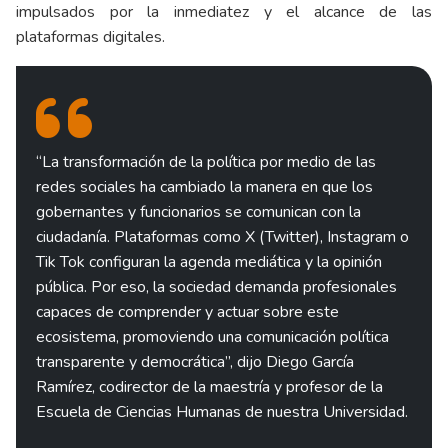
impulsados por la inmediatez y el alcance de las
plataformas digitales.
“La transformación de la política por medio de las
redes sociales ha cambiado la manera en que los
gobernantes y funcionarios se comunican con la
ciudadanía. Plataformas como X (Twitter), Instagram o
Tik Tok configuran la agenda mediática y la opinión
pública. Por eso, la sociedad demanda profesionales
capaces de comprender y actuar sobre este
ecosistema, promoviendo una comunicación política
transparente y democrática”, dijo Diego García
Ramírez, codirector de la maestría y profesor de la
Escuela de Ciencias Humanas de nuestra Universidad.