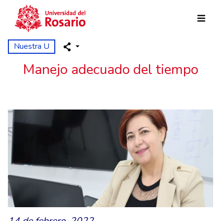
Pasar al contenido principal
Nuestra U
Manejo adecuado del tiempo
14 de febrero, 2022