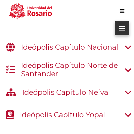
Pasar al contenido principal
Ideópolis Capítulo Nacional
Ideópolis Capítulo Norte de
Santander
Ideópolis Capítulo Neiva
Ideópolis Capítulo Yopal