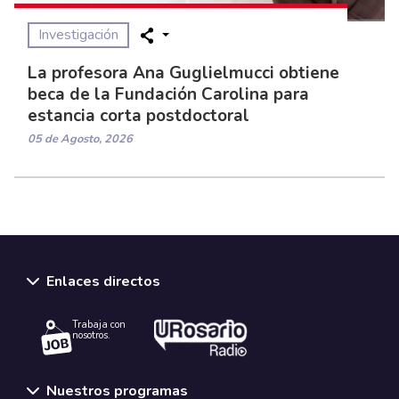
Investigación
La profesora Ana Guglielmucci obtiene
beca de la Fundación Carolina para
estancia corta postdoctoral
05 de Agosto, 2026
Enlaces directos
Trabaja con
nosotros.
Nuestros programas