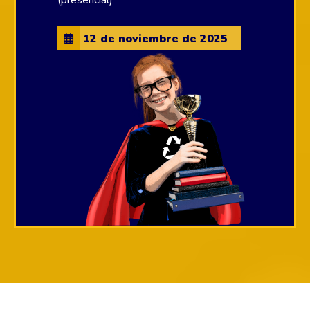
(presencial)
12 de noviembre de 2025