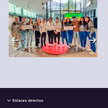
…
Enlaces directos