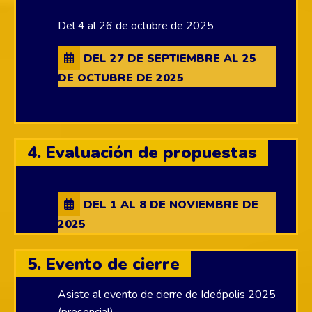
Del 4 al 26 de octubre de 2025
DEL 27 DE SEPTIEMBRE AL 25
DE OCTUBRE DE 2025
4. Evaluación de propuestas
DEL 1 AL 8 DE NOVIEMBRE DE
2025
5. Evento de cierre
Asiste al evento de cierre de Ideópolis 2025