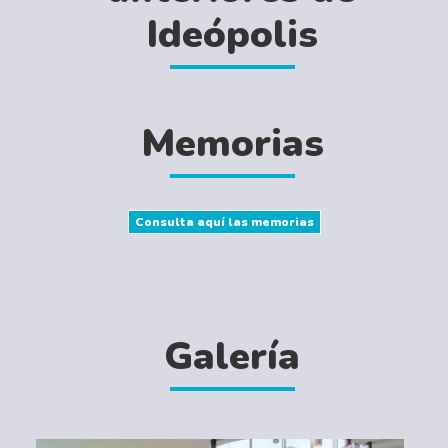
Ideópolis
Memorias
Consulta aquí las memorias
Galería