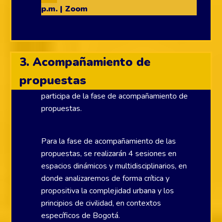
p.m. | Zoom
3. Acompañamiento de
propuestas
Si tu equipo es uno de los preseleccionados
participa de la fase de acompañamiento de
propuestas.
Para la fase de acompañamiento de las
propuestas, se realizarán 4 sesiones en
espacios dinámicos y multidisciplinarios, en
donde analizaremos de forma crítica y
propositiva la complejidad urbana y los
principios de civilidad, en contextos
específicos de Bogotá.