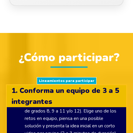
¿Cómo participar?
Lineamientos para participar
1. Conforma un equipo de 3 a 5
integrantes
En representación de tu colegio (estudiantes
de grados 8, 9 a 11 y/o 12). Elige uno de los
retos en equipo, piensa en una posible
solución y presenta la idea inicial en un corto