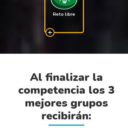
Reto libre
+
Al finalizar la
competencia los 3
mejores grupos
recibirán: