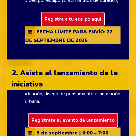
video por equipo (2 a 3 minutos de duración).
Registra a tu equipo aquí
FECHA LÍMITE PARA ENVÍO: 22
DE SEPTIEMBRE DE 2025
2. Asiste al lanzamiento de la
iniciativa
Tendremos charlas acerca de procesos de
ideación, diseño de pensamiento e innovación
urbana.
Regístrate al evento de lanzamiento
3 de septiembre | 6:00 – 7:00