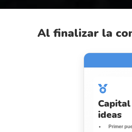
Al finalizar la c
Capital
ideas
Primer pu