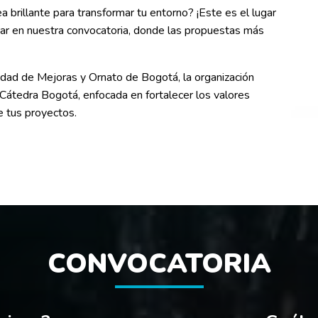
a brillante para transformar tu entorno? ¡Este es el lugar
ipar en nuestra convocatoria, donde las propuestas más
edad de Mejoras y Ornato de Bogotá, la organización
 Cátedra Bogotá, enfocada en fortalecer los valores
de tus proyectos.
CONVOCATORIA