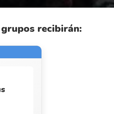
 grupos recibirán:
us