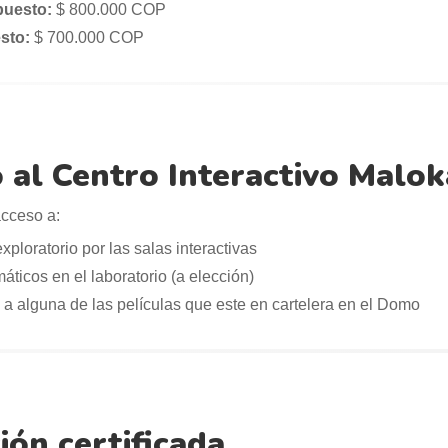
uesto:
$ 800.000 COP
sto:
$ 700.000 COP
 al Centro Interactivo Malok
cceso a:
xploratorio por las salas interactivas
máticos en el laboratorio (a elección)
a alguna de las películas que este en cartelera en el Domo
ón certificada