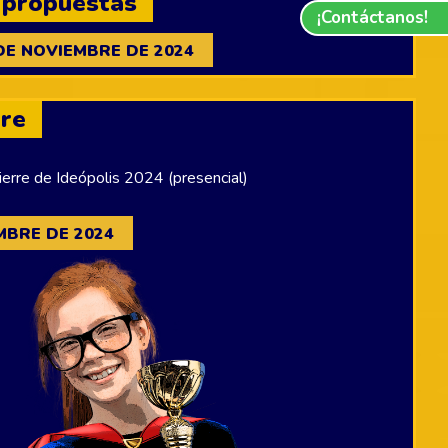
e propuestas
¡Contáctanos!
DE NOVIEMBRE DE 2024
rre
ierre de Ideópolis 2024 (presencial)
MBRE DE 2024