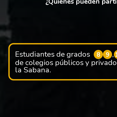
¿Quiénes pueden parti
Estudiantes de grados
,
8
9
de colegios públicos y privad
la Sabana.