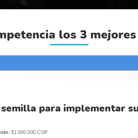
ompetencia los 3 mejores
 semilla para implementar s
esto:
$1.000.000 COP