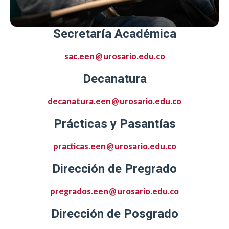
Secretaría Académica
sac.een@urosario.edu.co
Decanatura
decanatura.een@urosario.edu.co
Prácticas y Pasantías
practicas.een@urosario.edu.co
Dirección de Pregrado
pregrados.een@urosario.edu.co
Dirección de Posgrado