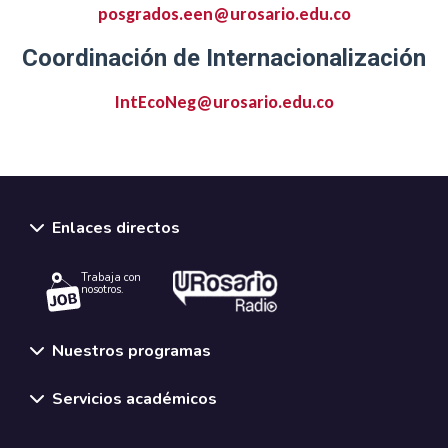
posgrados.een@urosario.edu.co
Coordinación de Internacionalización
IntEcoNeg@urosario.edu.co
Enlaces directos
Trabaja con
nosotros.
Nuestros programas
Servicios académicos
Normativas y políticas institucionales