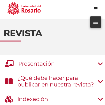
Pasar al contenido principal
REVISTA
Presentación
¿Qué debe hacer para
publicar en nuestra revista?
Indexación