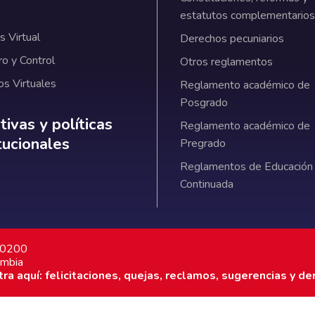
estatutos complementarios
 Virtual
Derechos pecuniarios
ro y Control
Otros reglamentos
os Virtuales
Reglamento académico de
Posgrado
ativas y políticas institucionales
ivas y políticas
Reglamento académico de
itucionales
Pregrado
Reglamentos de Educación
Continuada
7 0200
ombia
a aquí: felicitaciones, quejas, reclamos, sugerencias y de