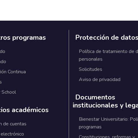
ros programas
Protección de dato
ado
Política de tratamiento de 
personales
ado
Solicitudes
ión Continua
Aviso de privacidad
s
 School
Documentos
institucionales y leg
cios académicos
Bienestar Universitario: Polí
n de cuentas
programas
 electrónico
Constituciones, reformas y