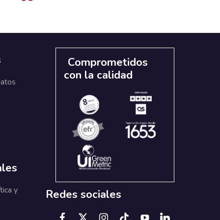
s
Comprometidos
con la calidad
datos
ales
tica y
Redes sociales