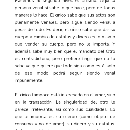
Pasemos al segundo nivel: el cinismo. Aquí la
persona venal sí sabe lo que hace, pero de todas
maneras lo hace. El cínico sabe que sus actos son
plenamente venales, pero sigue siendo venal a
pesar de todo. Es decir, el cínico sabe que dar su
cuerpo a cambio de estatus y dinero es lo mismo
que vender su cuerpo, pero no le importa. Y
además sabe muy bien que el mandato del Otro
es contradictorio, pero prefiere fingir que no lo
sabe ya que quiere que todo siga como está; solo
de ese modo podrá seguir siendo venal
impunemente.
El cínico tampoco está interesado en el amor, sino
en la transacción. La singularidad del otro le
parece irrelevante, así como sus cualidades. Lo
que le importa es su cuerpo (como objeto de
consumo y no de amor), su dinero y su estatus.