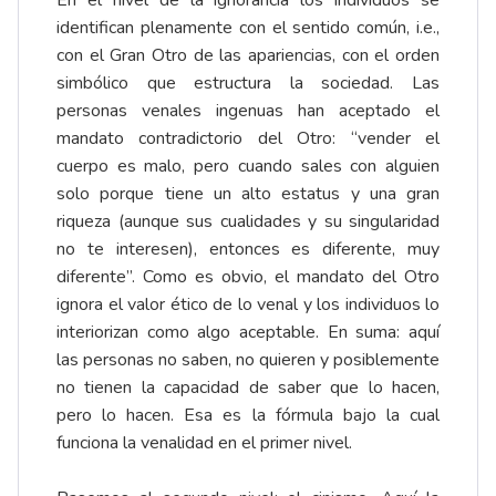
En el nivel de la ignorancia los individuos se
identifican plenamente con el sentido común, i.e.,
con el Gran Otro de las apariencias, con el orden
simbólico que estructura la sociedad. Las
personas venales ingenuas han aceptado el
mandato contradictorio del Otro: “vender el
cuerpo es malo, pero cuando sales con alguien
solo porque tiene un alto estatus y una gran
riqueza (aunque sus cualidades y su singularidad
no te interesen), entonces es diferente, muy
diferente”. Como es obvio, el mandato del Otro
ignora el valor ético de lo venal y los individuos lo
interiorizan como algo aceptable. En suma: aquí
las personas no saben, no quieren y posiblemente
no tienen la capacidad de saber que lo hacen,
pero lo hacen. Esa es la fórmula bajo la cual
funciona la venalidad en el primer nivel.