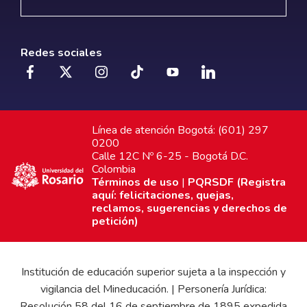
Redes sociales
Línea de atención Bogotá: (601) 297
0200
Calle 12C Nº 6-25 - Bogotá D.C.
Colombia
Términos de uso
|
PQRSDF (Registra
aquí: felicitaciones, quejas,
reclamos, sugerencias y derechos de
petición)
Institución de educación superior sujeta a la inspección y
vigilancia del Mineducación. | Personería Jurídica:
Resolución 58 del 16 de septiembre de 1895 expedida