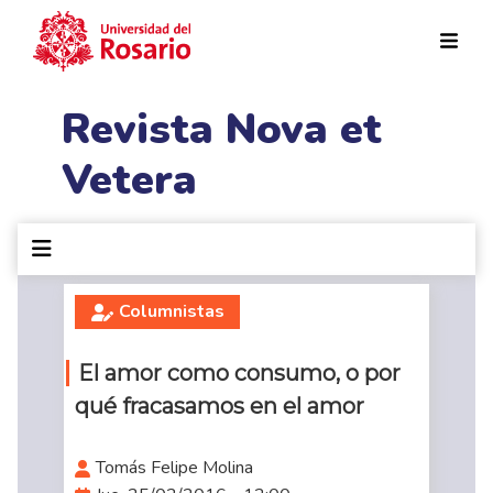
Pasar al contenido principal
Revista Nova et
Vetera
Columnistas
El amor como consumo, o por
qué fracasamos en el amor
Tomás Felipe Molina