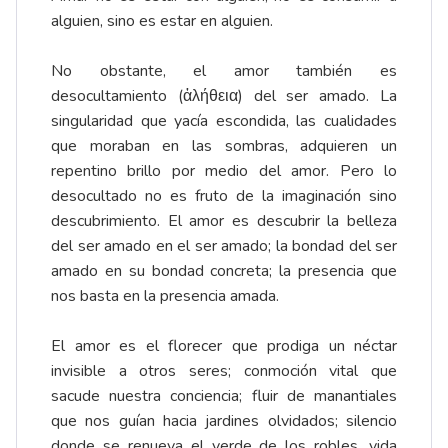
alguien, sino es estar en alguien.
No obstante, el amor también es
desocultamiento (ἀλήθεια) del ser amado. La
singularidad que yacía escondida, las cualidades
que moraban en las sombras, adquieren un
repentino brillo por medio del amor. Pero lo
desocultado no es fruto de la imaginación sino
descubrimiento. El amor es descubrir la belleza
del ser amado en el ser amado; la bondad del ser
amado en su bondad concreta; la presencia que
nos basta en la presencia amada.
El amor es el florecer que prodiga un néctar
invisible a otros seres; conmoción vital que
sacude nuestra conciencia; fluir de manantiales
que nos guían hacia jardines olvidados; silencio
donde se renueva el verde de los robles, vida