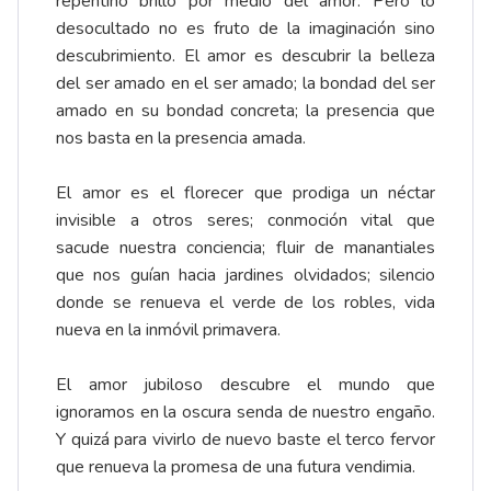
repentino brillo por medio del amor. Pero lo
desocultado no es fruto de la imaginación sino
descubrimiento. El amor es descubrir la belleza
del ser amado en el ser amado; la bondad del ser
amado en su bondad concreta; la presencia que
nos basta en la presencia amada.
El amor es el florecer que prodiga un néctar
invisible a otros seres; conmoción vital que
sacude nuestra conciencia; fluir de manantiales
que nos guían hacia jardines olvidados; silencio
donde se renueva el verde de los robles, vida
nueva en la inmóvil primavera.
El amor jubiloso descubre el mundo que
ignoramos en la oscura senda de nuestro engaño.
Y quizá para vivirlo de nuevo baste el terco fervor
que renueva la promesa de una futura vendimia.