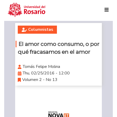
Skip to main content
Columnistas
El amor como consumo, o por
qué fracasamos en el amor
Tomás Felipe Molina
Thu, 02/25/2016 - 12:00
Volumen 2 - No 13