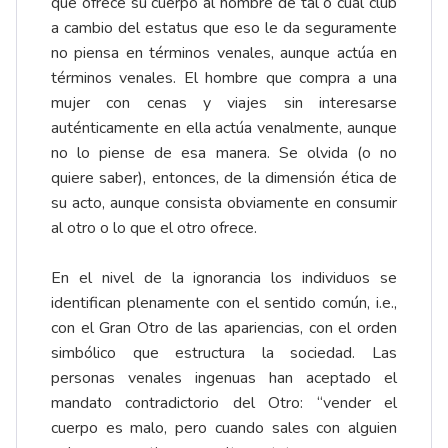
que ofrece su cuerpo al hombre de tal o cual club
a cambio del estatus que eso le da seguramente
no piensa en términos venales, aunque actúa en
términos venales. El hombre que compra a una
mujer con cenas y viajes sin interesarse
auténticamente en ella actúa venalmente, aunque
no lo piense de esa manera. Se olvida (o no
quiere saber), entonces, de la dimensión ética de
su acto, aunque consista obviamente en consumir
al otro o lo que el otro ofrece.
En el nivel de la ignorancia los individuos se
identifican plenamente con el sentido común, i.e.,
con el Gran Otro de las apariencias, con el orden
simbólico que estructura la sociedad. Las
personas venales ingenuas han aceptado el
mandato contradictorio del Otro: “vender el
cuerpo es malo, pero cuando sales con alguien