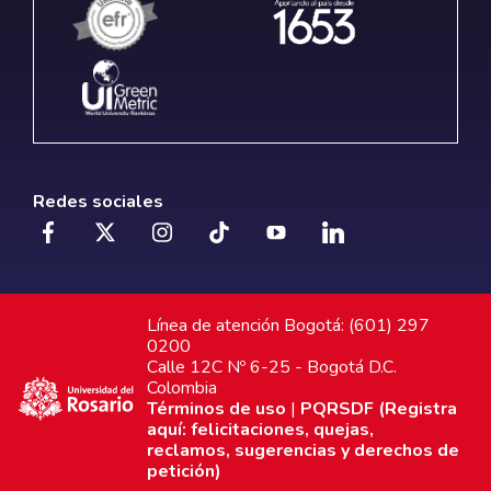
Redes sociales
Línea de atención Bogotá: (601) 297
0200
Calle 12C Nº 6-25 - Bogotá D.C.
Colombia
Términos de uso
|
PQRSDF (Registra
aquí: felicitaciones, quejas,
reclamos, sugerencias y derechos de
petición)