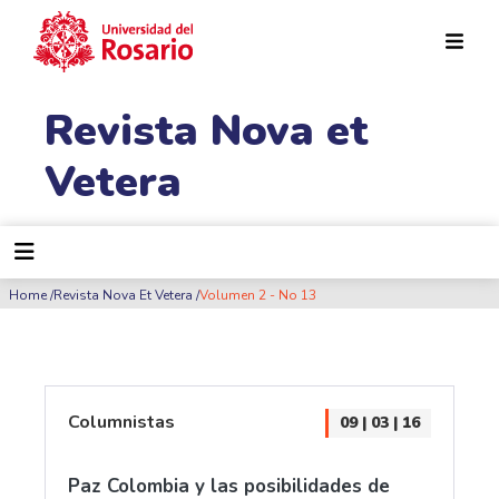
Pasar al contenido principal
Revista Nova et
Vetera
Ruta de navegación
Home
Revista Nova Et Vetera
Volumen 2 - No 13
Columnistas
09 | 03 | 16
Paz Colombia y las posibilidades de