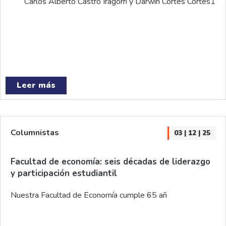
Carlos Alberto Castro Iragorri y Darwin Cortés Cortés1
Leer más
Columnistas
03 | 12 | 25
Facultad de economía: seis décadas de liderazgo
y participación estudiantil
Nuestra Facultad de Economía cumple 65 añ