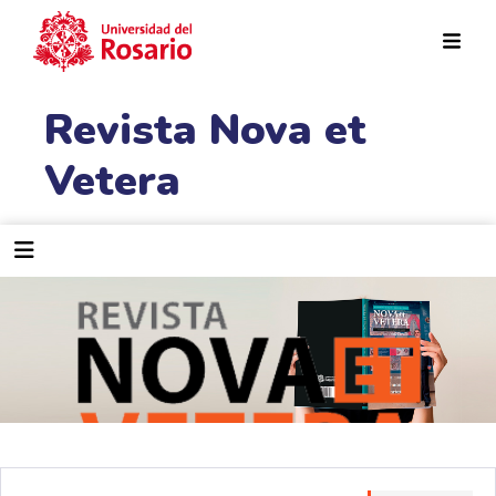
Pasar al contenido principal
Revista Nova et
Vetera