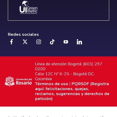
Redes sociales
Línea de atención Bogotá: (601) 297
0200
Calle 12C Nº 6-25 - Bogotá D.C.
Colombia
Términos de uso
|
PQRSDF (Registra
aquí: felicitaciones, quejas,
reclamos, sugerencias y derechos de
petición)