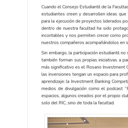
Cuando el Consejo Estudiantil de la Facult
estudiantes creen y desarrollen ideas que 
para la ejecución de proyectos liderados po
dentro de nuestra facultad ha sido protag
incontables y nos permiten crecer como pr
nuestros compañeros acompañándolos en su p
Sin embargo, la participación estudiantil no 
también forman sus propias iniciativas a p
más significativo es el Rosario Investment 
las inversiones tengan un espacio para prof
aprendizaje: la Investment Banking Competit
medios de divulgación como el podcast “Rin
espacios, algunos creados por el propio cl
solo del RIC, sino de toda la facultad.