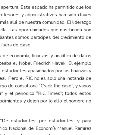
apertura. Este espacio ha permitido que los
rofesores y administrativos han sido claves
 más allá de nuestra comunidad. El liderazgo
ella. Las oportunidades que nos brinda son
iantes somos partícipes del crecimiento de
fuera de clase.
es de economía, finanzas, y analítica de datos
nteaba el Nobel Friedrich Hayek. El ejemplo
s estudiantes apasionados por las finanzas y
eal. Pero el RIC no es solo una instancia de
so de consultoría “Crack the case”, y varios
ta” y el periódico “RIC Times”; todos estos
ocimientos y dejen por lo alto el nombre no
 “De estudiantes, por estudiantes, y para
mico Nacional de Economía Manuel Ramírez