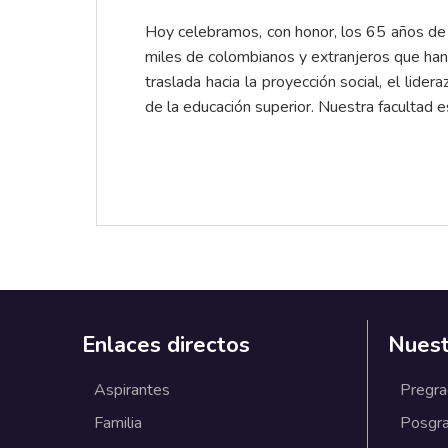
Hoy celebramos, con honor, los 65 años de h
miles de colombianos y extranjeros que han 
traslada hacia la proyección social, el lid
de la educación superior. Nuestra facultad 
Enlaces directos
Nuest
Aspirantes
Pregr
Familia
Posgr