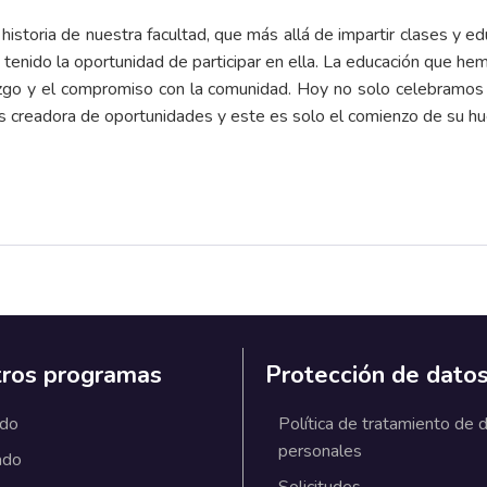
istoria de nuestra facultad, que más allá de impartir clases y ed
tenido la oportunidad de participar en ella. La educación que hem
erazgo y el compromiso con la comunidad. Hoy no solo celebramos 
es creadora de oportunidades y este es solo el comienzo de su hu
ros programas
Protección de dato
ado
Política de tratamiento de 
personales
ado