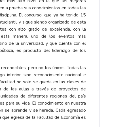
l más alto nivel en la que las mejores
en a prueba sus conocimientos en todas las
isciplina. El concurso, que ya ha tenido 15
studiantil, y sigue siendo organizado de esta
es con alto grado de excelencia, con la
 esta manera, uno de los eventos más
sino de la universidad, y que cuenta con el
blica, es producto del liderazgo de los
econocibles, pero no los únicos. Todas las
go interior, sino reconocimiento nacional e
 facultad no solo se queda en las clases de
ra de las aulas a través de proyectos de
unidades de diferentes regiones del país
les para su vida. El conocimiento en nuestra
ién se aprende y se hereda. Cada egresado
ona que egresa de la Facultad de Economía es