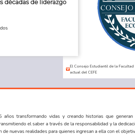
s décadas de liderazgo
ados
El Consejo Estudiantil de la Faculta
actual del CEFE
años transformando vidas y creando historias que generan mo
ransmitiendo el saber a través de la responsabilidad y la dedicac
n de nuevas realidades para quienes ingresan a ella con el objetiv