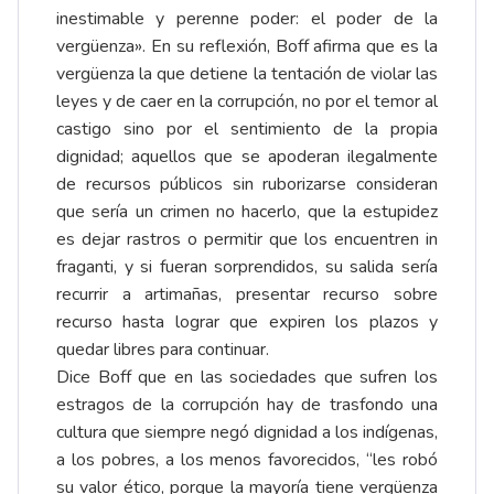
inestimable y perenne poder: el poder de la
vergüenza». En su reflexión, Boff afirma que es la
vergüenza la que detiene la tentación de violar las
leyes y de caer en la corrupción, no por el temor al
castigo sino por el sentimiento de la propia
dignidad; aquellos que se apoderan ilegalmente
de recursos públicos sin ruborizarse consideran
que sería un crimen no hacerlo, que la estupidez
es dejar rastros o permitir que los encuentren in
fraganti, y si fueran sorprendidos, su salida sería
recurrir a artimañas, presentar recurso sobre
recurso hasta lograr que expiren los plazos y
quedar libres para continuar.
Dice Boff que en las sociedades que sufren los
estragos de la corrupción hay de trasfondo una
cultura que siempre negó dignidad a los indígenas,
a los pobres, a los menos favorecidos, “les robó
su valor ético, porque la mayoría tiene vergüenza