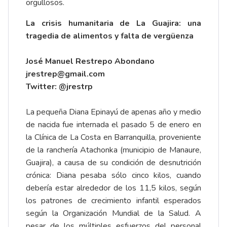
orgullosos.
La crisis humanitaria de La Guajira: una
tragedia de alimentos y falta de vergüenza
José Manuel Restrepo Abondano
jrestrep@gmail.com
Twitter:
@jrestrp
La pequeña Diana Epinayú de apenas año y medio
de nacida fue internada el pasado 5 de enero en
la Clínica de La Costa en Barranquilla, proveniente
de la ranchería Atachonka (municipio de Manaure,
Guajira), a causa de su condición de desnutrición
crónica: Diana pesaba sólo cinco kilos, cuando
debería estar alrededor de los 11,5 kilos, según
los patrones de crecimiento infantil esperados
según la Organización Mundial de la Salud. A
pesar de los múltiples esfuerzos del personal