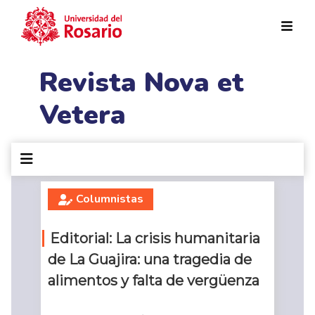
Pasar al contenido principal
Revista Nova et
Vetera
Columnistas
Editorial: La crisis humanitaria
de La Guajira: una tragedia de
alimentos y falta de vergüenza