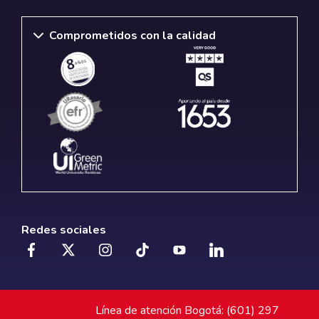
Comprometidos con la calidad
Redes sociales
Línea de atención Bogotá: (601) 297