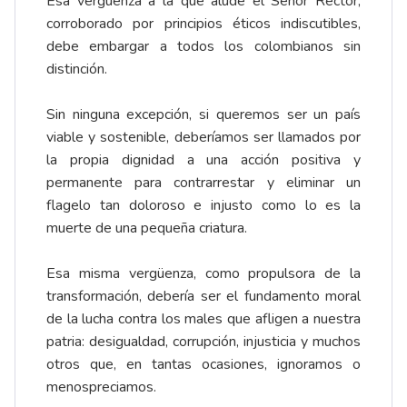
Esa vergüenza a la que alude el Señor Rector,
corroborado por principios éticos indiscutibles,
debe embargar a todos los colombianos sin
distinción.
Sin ninguna excepción, si queremos ser un país
viable y sostenible, deberíamos ser llamados por
la propia dignidad a una acción positiva y
permanente para contrarrestar y eliminar un
flagelo tan doloroso e injusto como lo es la
muerte de una pequeña criatura.
Esa misma vergüenza, como propulsora de la
transformación, debería ser el fundamento moral
de la lucha contra los males que afligen a nuestra
patria: desigualdad, corrupción, injusticia y muchos
otros que, en tantas ocasiones, ignoramos o
menospreciamos.