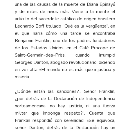
una de las causas de la muerte de Diana Epinayú
y de miles de niños más. Viene a la mente el
artículo del sacerdote católico de origen brasilero
Leonardo Boff titulado “Qué es la vergüenza”, en
el que narra cómo una tarde se encontraba
Benjamin Franklin, uno de los padres fundadores
de los Estados Unidos, en el Café Procope de
Saint-Germain-des-Près, cuando irrumpió
Georges Danton, abogado revolucionario, diciendo
en voz alta «El mundo no es más que injusticia y
miseria.
¿Dónde están las sanciones?... Señor Franklin,
¿por detrás de la Declaración de Independencia
norteamericana, no hay justicia, ni una fuerza
militar que imponga respeto?”. Cuenta que
Franklin respondió con serenidad: «Se equivoca,
señor Danton, detrás de la Declaración hay un