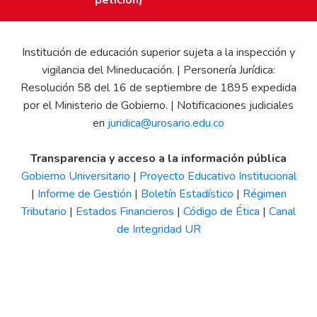
Institución de educación superior sujeta a la inspección y
vigilancia del Mineducación. | Personería Jurídica:
Resolución 58 del 16 de septiembre de 1895 expedida
por el Ministerio de Gobierno. | Notificaciones judiciales
en
juridica@urosario.edu.co
Transparencia y acceso a la información pública
Gobierno Universitario
|
Proyecto Educativo Institucional
|
Informe de Gestión
|
Boletín Estadístico
|
Régimen
Tributario
|
Estados Financieros
|
Código de Ética
|
Canal
de Integridad UR