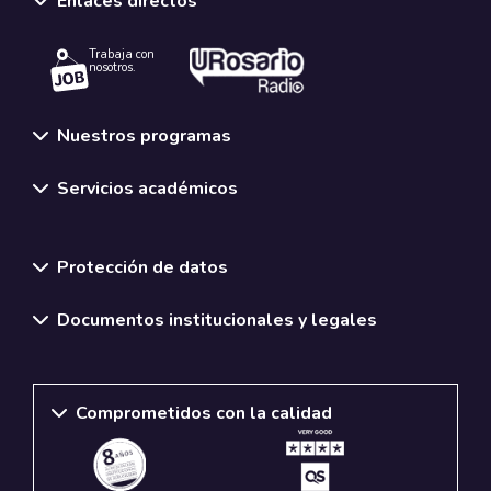
Enlaces directos
Trabaja con
nosotros.
Nuestros programas
Servicios académicos
Normativas y políticas institucionales
Protección de datos
Documentos institucionales y legales
Comprometidos con la calidad