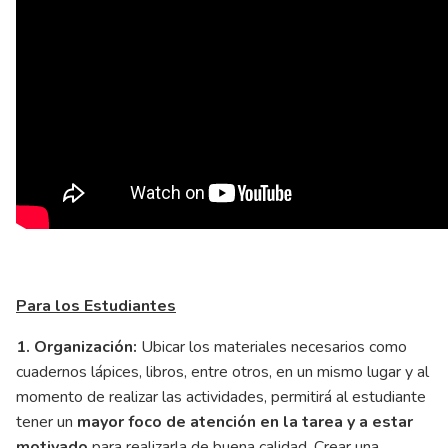
Para los Estudiantes
1. Organización:
Ubicar los materiales necesarios como
cuadernos lápices, libros, entre otros, en un mismo lugar y al
momento de realizar las actividades, permitirá al estudiante
tener un
mayor foco de atención en la tarea y a estar
motivado
para realizarla de buena calidad. Crear una