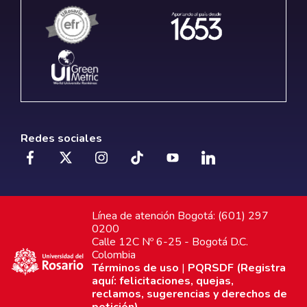
Redes sociales
Línea de atención Bogotá: (601) 297
0200
Calle 12C Nº 6-25 - Bogotá D.C.
Colombia
Términos de uso
|
PQRSDF (Registra
aquí: felicitaciones, quejas,
reclamos, sugerencias y derechos de
petición)