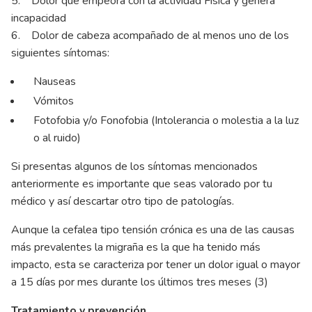
5. Dolor que empeora con la actividad Física y genera
incapacidad
6. Dolor de cabeza acompañado de al menos uno de los
siguientes síntomas:
Nauseas
Vómitos
Fotofobia y/o Fonofobia (Intolerancia o molestia a la luz
o al ruido)
Si presentas algunos de los síntomas mencionados
anteriormente es importante que seas valorado por tu
médico y así descartar otro tipo de patologías.
Aunque la cefalea tipo tensión crónica es una de las causas
más prevalentes la migraña es la que ha tenido más
impacto, esta se caracteriza por tener un dolor igual o mayor
a 15 días por mes durante los últimos tres meses (3)
Tratamiento y prevención