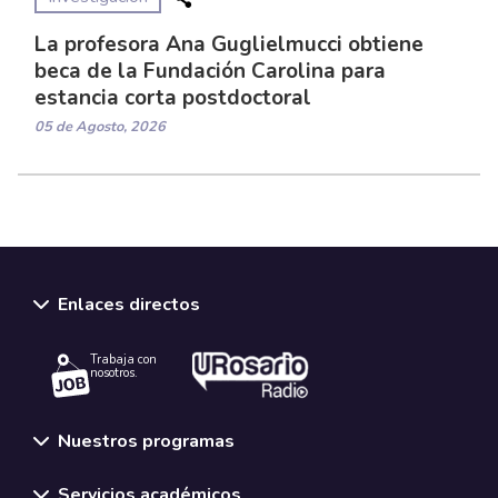
La profesora Ana Guglielmucci obtiene
beca de la Fundación Carolina para
estancia corta postdoctoral
05 de Agosto, 2026
Enlaces directos
Trabaja con
nosotros.
Nuestros programas
Servicios académicos