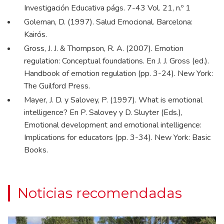
Investigación Educativa págs. 7-43 Vol. 21, n.º 1
Goleman, D. (1997). Salud Emocional. Barcelona:
Kairós.
Gross, J. J. & Thompson, R. A. (2007). Emotion
regulation: Conceptual foundations. En J. J. Gross (ed.).
Handbook of emotion regulation (pp. 3-24). New York:
The Guilford Press.
Mayer, J. D. y Salovey, P. (1997). What is emotional
intelligence? En P. Salovey y D. Sluyter (Eds.),
Emotional development and emotional intelligence:
Implications for educators (pp. 3-34). New York: Basic
Books.
Noticias recomendadas