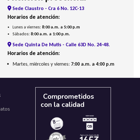
Sede Claustro - Cra 6 No. 12C-13
Horarios de atención:
Lunes a viernes:
8:00 a.m. a 5:00 p.m
Sábados:
8:00 a.m. a 1:00 p.m.
Sede Quinta De Mutis - Calle 63D No. 24-48.
Horarios de atención:
Martes, miércoles y viernes:
7:00 a.m. a 4:00 p.m
s
Comprometidos
con la calidad
datos