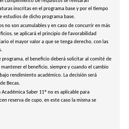
el cumplimiento de requisitos se revisarán
turas inscritas en el programa base y por el tiempo
de estudios de dicho programa base.
os no son acumulables y en caso de concurrir en más
cios, se aplicará el principio de favorabilidad
ario el mayor valor a que se tenga derecho, con las
s.
programa, el beneficio deberá solicitar al comité de
e mantener el beneficio, siempre y cuando el cambio
bajo rendimiento académico. La decisión será
de Becas.
a Académica Saber 11° no es aplicable para
cen reserva de cupo, en este caso la misma se