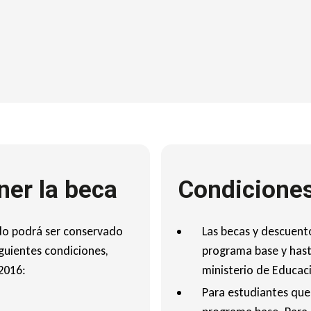
er la beca
Condiciones
do podrá ser conservado
Las becas y descuento
iguientes condiciones,
programa base y hasta
2016:
ministerio de Educac
Para estudiantes que 