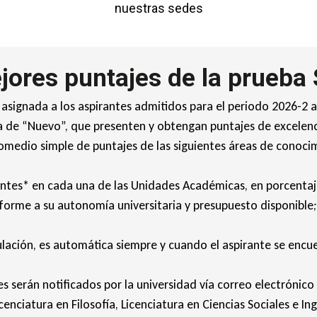
nuestras sedes
jores puntajes de la prueba 
signada a los aspirantes admitidos para el periodo 2026-2 a 
ría de “Nuevo”, que presenten y obtengan puntajes de excelen
omedio simple de puntajes de las siguientes áreas de conocim
antes* en cada una de las Unidades Académicas, en porcentaje 
nforme a su autonomía universitaria y presupuesto disponible
ulación, es automática siempre y cuando el aspirante se encu
es serán notificados por la universidad vía correo electrónico
enciatura en Filosofía, Licenciatura en Ciencias Sociales e In