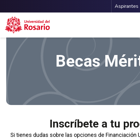
Menu 
Aspirantes
Pasar al contenido principal
Becas Méri
Inscríbete a tu pr
Si tienes dudas sobre las opciones de Financiación 