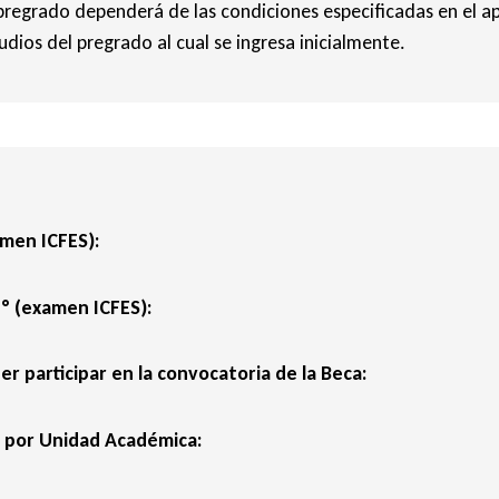
pregrado dependerá de las condiciones especificadas en el a
udios del pregrado al cual se ingresa inicialmente.
men ICFES):
° (examen ICFES):
 participar en la convocatoria de la Beca:
as por Unidad Académica: