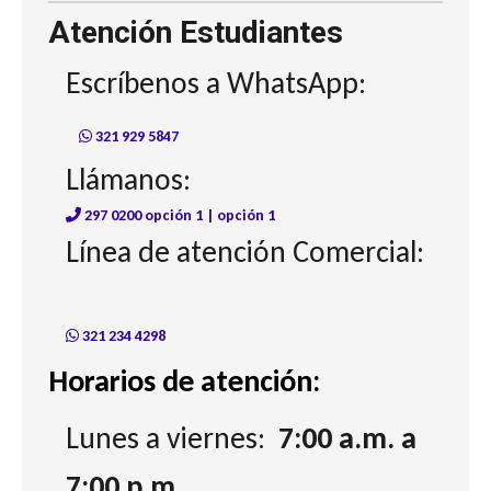
Atención Estudiantes
Escríbenos a WhatsApp:
321 929 5847
Llámanos:
297 0200 opción 1 | opción 1
Línea de atención Comercial:
321 234 4298
Horarios de atención:
Lunes a viernes:
7:00 a.m. a
7:00 p.m