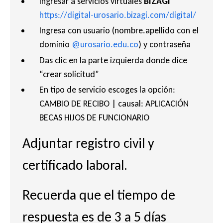
Ingresar a servicios virtuales
BIZAGI
https://digital-urosario.bizagi.com/digital/
Ingresa con usuario (nombre.apellido con el
dominio
@urosario.edu.co
) y contraseña
Das clic en la parte izquierda donde dice
“crear solicitud”
En tipo de servicio escoges la opción:
CAMBIO DE RECIBO | causal: APLICACIÓN
BECAS HIJOS DE FUNCIONARIO
Adjuntar registro civil y
certificado laboral.
Recuerda que el tiempo de
respuesta es de 3 a 5 días