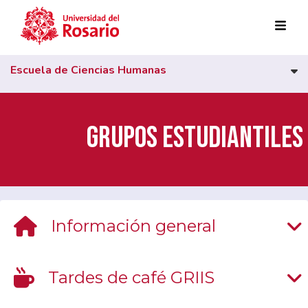
Pasar al contenido principal
Escuela de Ciencias Humanas
Grupos estudiantiles
Información general
Tardes de café GRIIS