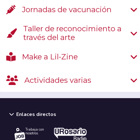
Jornadas de vacunación
Taller de reconocimiento a
través del arte
Make a Lil-Zine
Actividades varias
Enlaces directos
Trabaja con
nosotros.