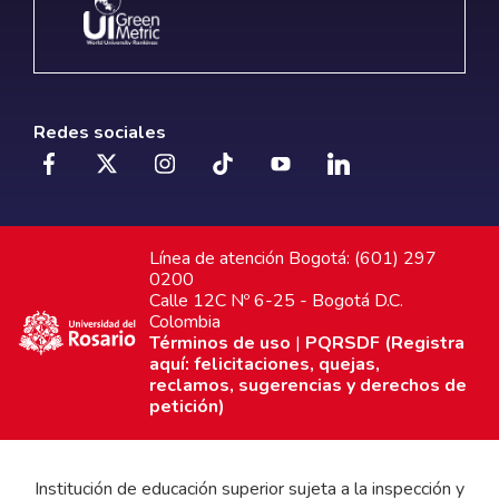
Redes sociales
Línea de atención Bogotá: (601) 297
0200
Calle 12C Nº 6-25 - Bogotá D.C.
Colombia
Términos de uso
|
PQRSDF (Registra
aquí: felicitaciones, quejas,
reclamos, sugerencias y derechos de
petición)
Institución de educación superior sujeta a la inspección y