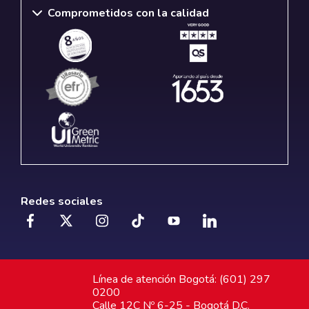
Comprometidos con la calidad
Redes sociales
Línea de atención Bogotá: (601) 297
0200
Calle 12C Nº 6-25 - Bogotá D.C.