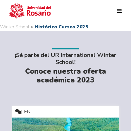
Pasar al contenido principal
Winter School
>
Histórico Cursos 2023
¡Sé parte del UR International Winter
School!
Conoce nuestra oferta
académica 2023
EN