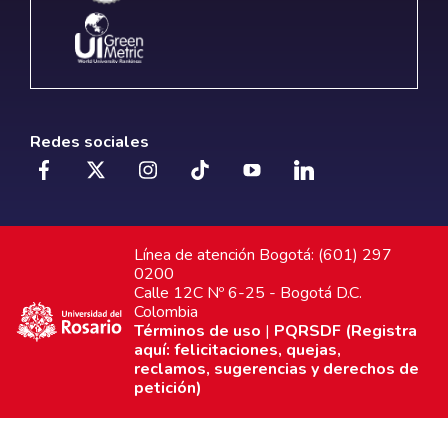
Redes sociales
Línea de atención Bogotá: (601) 297
0200
Calle 12C Nº 6-25 - Bogotá D.C.
Colombia
Términos de uso
|
PQRSDF (Registra
aquí: felicitaciones, quejas,
reclamos, sugerencias y derechos de
petición)