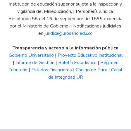
Institución de educación superior sujeta a la inspección y
vigilancia del Mineducación. | Personería Jurídica:
Resolución 58 del 16 de septiembre de 1895 expedida
por el Ministerio de Gobierno. | Notificaciones judiciales
en
juridica@urosario.edu.co
Transparencia y acceso a la información pública
Gobierno Universitario
|
Proyecto Educativo Institucional
|
Informe de Gestión
|
Boletín Estadístico
|
Régimen
Tributario
|
Estados Financieros
|
Código de Ética
|
Canal
de Integridad UR