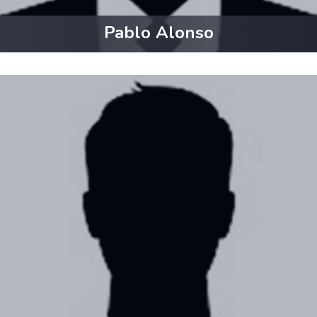
Pablo Alonso