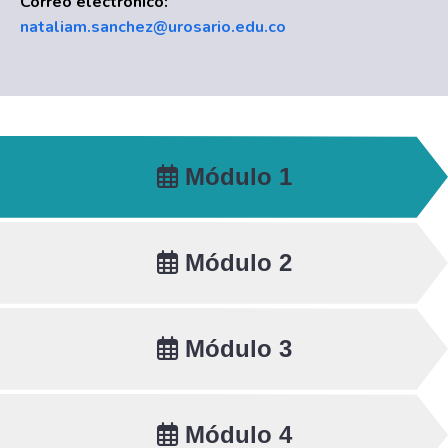
Correo electrónico:
nataliam.sanchez@urosario.edu.co
Módulo 1
Módulo 2
Módulo 3
Módulo 4