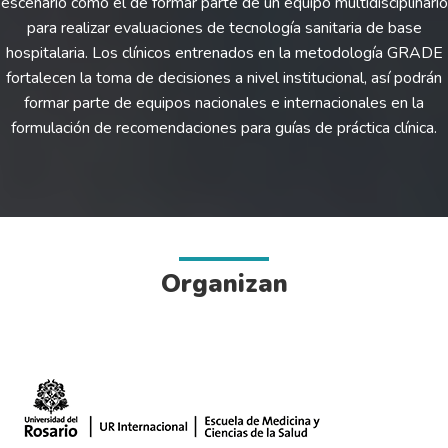
escenario como el de formar parte de un equipo multidisciplinario
para realizar evaluaciones de tecnología sanitaria de base
hospitalaria. Los clínicos entrenados en la metodología GRADE
fortalecen la toma de decisiones a nivel institucional, así podrán
formar parte de equipos nacionales e internacionales en la
formulación de recomendaciones para guías de práctica clínica.
Organizan