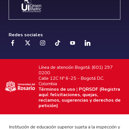
Redes sociales
Línea de atención Bogotá: (601) 297
0200
Calle 12C Nº 6-25 - Bogotá D.C.
Colombia
Términos de uso
|
PQRSDF (Registra
aquí: felicitaciones, quejas,
reclamos, sugerencias y derechos de
petición)
Institución de educación superior sujeta a la inspección y