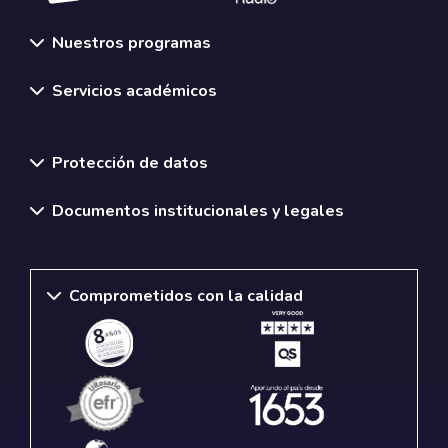
Nuestros programas
Conferencistas
- Internacional + Víctor Gómez
Servicios académicos
Normativas y políticas institucionales
Protección de datos
Documentos institucionales y legales
Comprometidos con la calidad