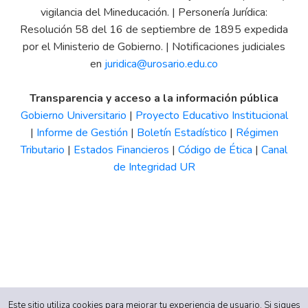
vigilancia del Mineducación. | Personería Jurídica:
Resolución 58 del 16 de septiembre de 1895 expedida
por el Ministerio de Gobierno. | Notificaciones judiciales
en
juridica@urosario.edu.co
Transparencia y acceso a la información pública
Gobierno Universitario
|
Proyecto Educativo Institucional
|
Informe de Gestión
|
Boletín Estadístico
|
Régimen
Tributario
|
Estados Financieros
|
Código de Ética
|
Canal
de Integridad UR
Este sitio utiliza cookies para mejorar tu experiencia de usuario. Si sigues