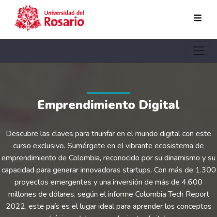
Pasar al contenido principal
Emprendimiento Digital
Descubre las claves para triunfar en el mundo digital con este
curso exclusivo. Sumérgete en el vibrante ecosistema de
emprendimiento de Colombia, reconocido por su dinamismo y su
capacidad para generar innovadoras startups. Con más de 1.300
proyectos emergentes y una inversión de más de 4.600
millones de dólares, según el informe Colombia Tech Report
2022, este país es el lugar ideal para aprender los conceptos