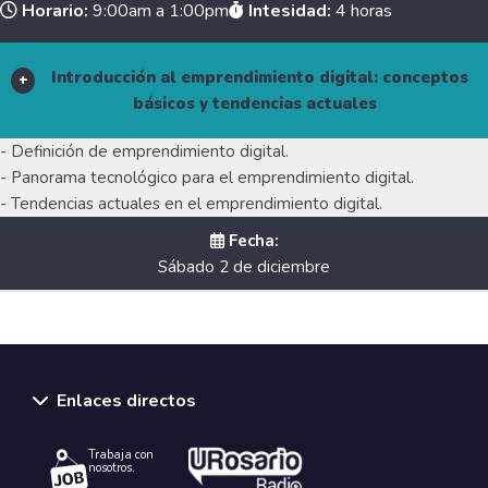
Horario:
9:00am a 1:00pm
Intesidad:
4 horas
Introducción al emprendimiento digital: conceptos
básicos y tendencias actuales
- Definición de emprendimiento digital.
- Panorama tecnológico para el emprendimiento digital.
- Tendencias actuales en el emprendimiento digital.
Fecha:
Sábado 2 de diciembre
Modalidad de la sesión
Enlaces directos
Acceso remoto
Trabaja con
nosotros.