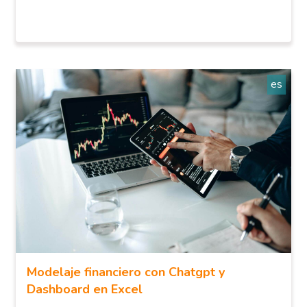
es
Modelaje financiero con Chatgpt y
Dashboard en Excel