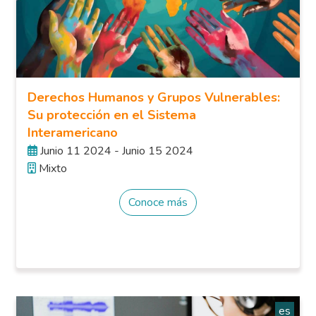
Derechos Humanos y Grupos Vulnerables:
Su protección en el Sistema
Interamericano
Junio 11 2024 - Junio 15 2024
Mixto
Conoce más
es