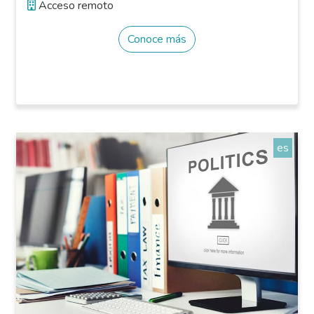
Acceso remoto
Conoce más
es