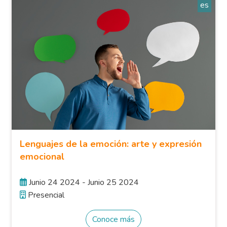
es
Lenguajes de la emoción: arte y expresión
emocional
Junio 24 2024 - Junio 25 2024
Presencial
Conoce más