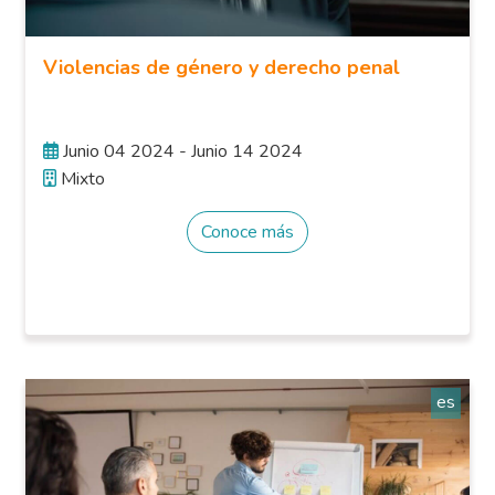
Violencias de género y derecho penal
Junio 04 2024 - Junio 14 2024
Mixto
Conoce más
es