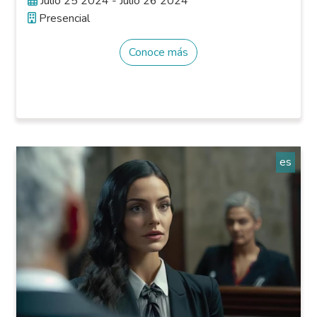
Julio 25 2024 - Julio 26 2024
Presencial
Conoce más
es