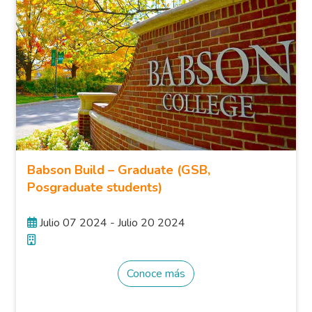
Babson Build – Graduate (GSB,
Posgraduate students)
Julio 07 2024 - Julio 20 2024
Conoce más