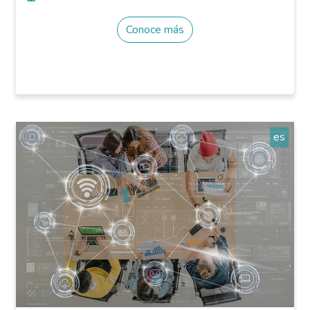
Conoce más
es