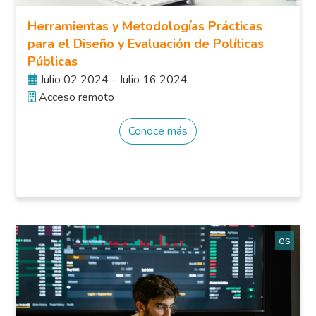
Herramientas y Metodologías Prácticas
para el Diseño y Evaluación de Políticas
Públicas
Julio 02 2024 - Julio 16 2024
Acceso remoto
Conoce más
es