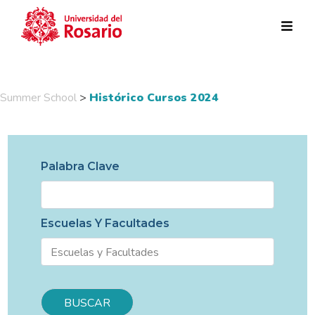
Pasar al contenido principal
Summer School
>
Histórico Cursos 2024
Palabra Clave
Escuelas Y Facultades