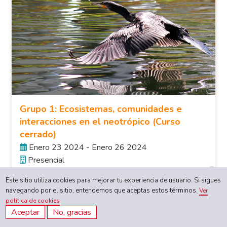
Grupo 1: Ecosistemas, comunidades e
interacciones en el neotrópico (Curso
cerrado)
Enero 23 2024 - Enero 26 2024
Presencial
Este sitio utiliza cookies para mejorar tu experiencia de usuario. Si sigues
Conoce más
navegando por el sitio, entendemos que aceptas estos términos.
Ver
política de cookies
Aceptar
No, gracias