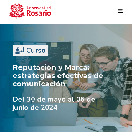
Pasar al contenido principal
Curso
Reputación y Marca:
estrategias efectivas de
comunicación
Del 30 de mayo al 06 de
junio de 2024