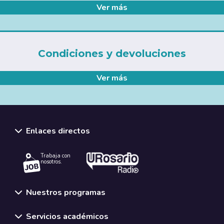
Ver más
Condiciones y devoluciones
Ver más
Enlaces directos
Trabaja con
nosotros.
Nuestros programas
Servicios académicos