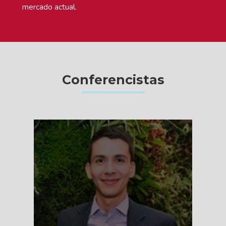
mercado actual.
Conferencistas
VER MÁS