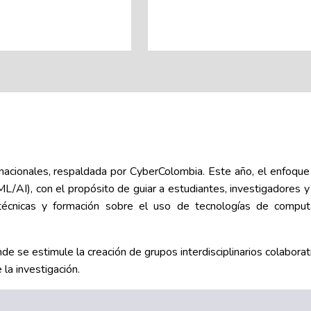
rnacionales, respaldada por CyberColombia. Este año, el enfoque
 (ML/AI), con el propósito de guiar a estudiantes, investigadores 
técnicas y formación sobre el uso de tecnologías de comput
 se estimule la creación de grupos interdisciplinarios colabora
 la investigación.