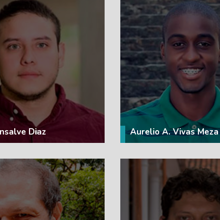
VER MÁS
VER MÁS
nsalve Diaz
Aurelio A. Vivas Meza