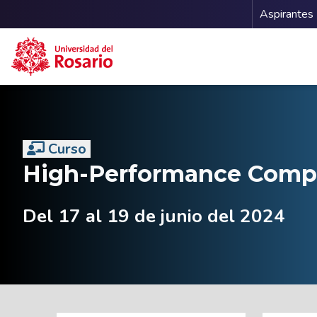
Menu 
Aspirantes
Pasar al contenido principal
Curso
High-Performance Comp
Del 17 al 19 de junio del 2024