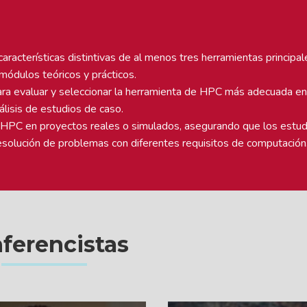
características distintivas de al menos tres herramientas principa
ódulos teóricos y prácticos.
para evaluar y seleccionar la herramienta de HPC más adecuada en
álisis de estudios de caso.
de HPC en proyectos reales o simulados, asegurando que los estu
solución de problemas con diferentes requisitos de computación
ferencistas