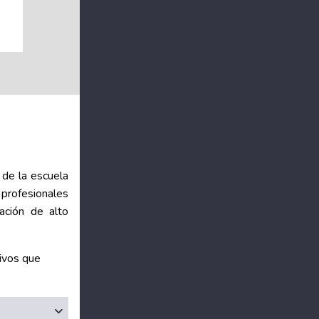
 de la escuela
y profesionales
ación de alto
tivos que