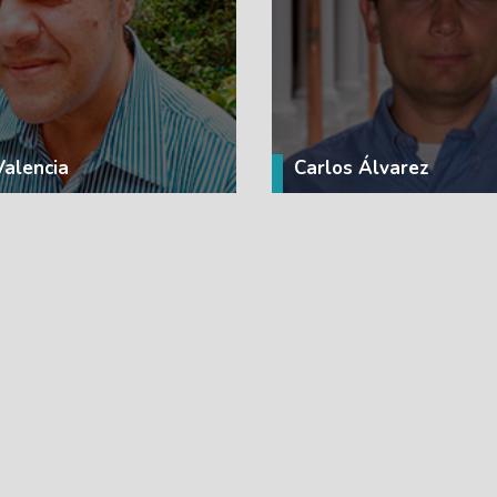
VER MÁS
VER MÁS
Valencia
Carlos Álvarez