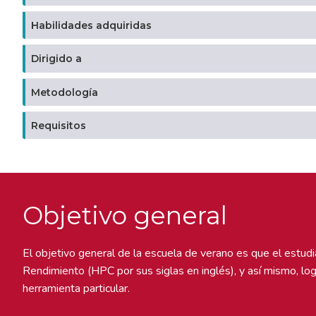
Habilidades adquiridas
Dirigido a
Metodología
Requisitos
Objetivo general
El objetivo general de la escuela de verano es que el estu
Rendimiento (HPC por sus siglas en inglés), y así mismo, lo
herramienta particular.