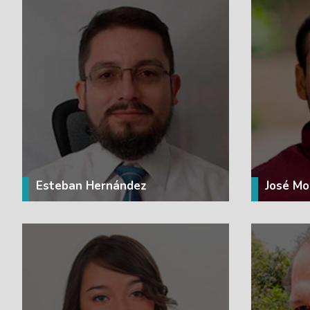
VER MÁS
Esteban Hernández
José Mo