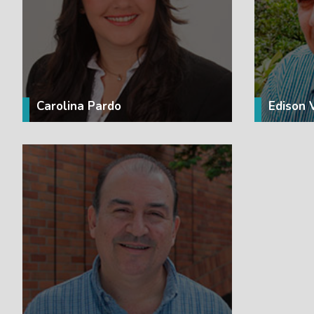
VER MÁS
Carolina Pardo
Edison 
VER MÁS