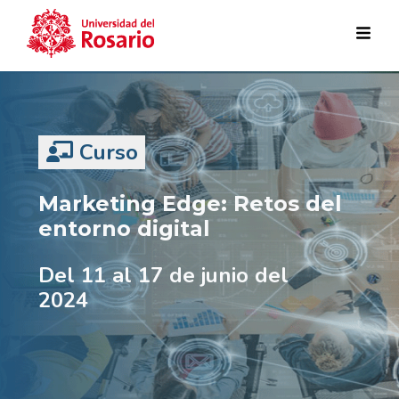
Pasar al contenido principal
Curso
Marketing Edge: Retos del
entorno digital
Del 11 al 17 de junio del
2024