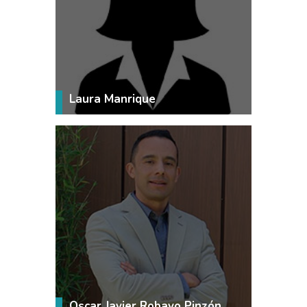
VER MÁS
Laura Manrique
VER MÁS
Oscar Javier Robayo Pinzón