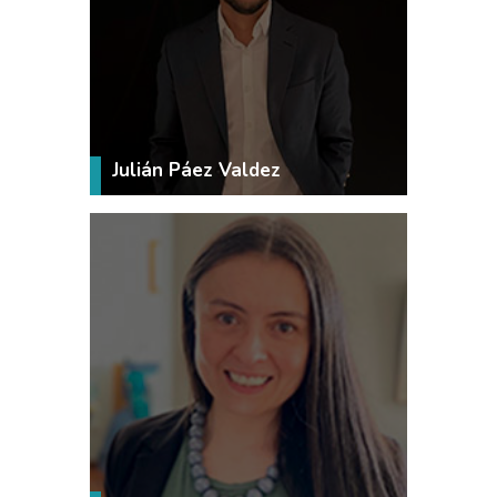
VER MÁS
Julián Páez Valdez
VER MÁS