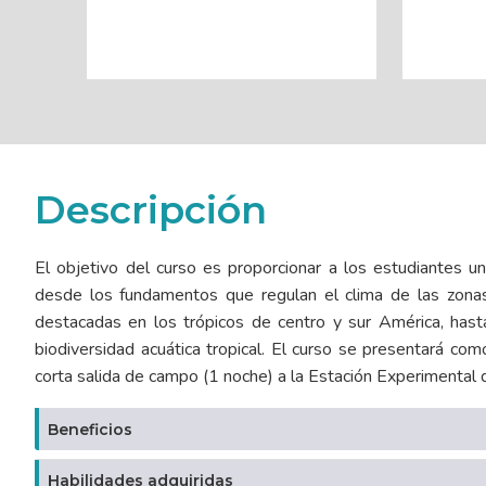
Descripción
El objetivo del curso es proporcionar a los estudiantes una
desde los fundamentos que regulan el clima de las zonas
destacadas en los trópicos de centro y sur América, hast
biodiversidad acuática tropical. El curso se presentará como
corta salida de campo (1 noche) a la Estación Experimental
Beneficios
Habilidades adquiridas