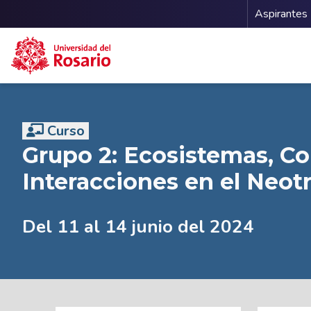
Menu 
Aspirantes
Pasar al contenido principal
Curso
Grupo 2: Ecosistemas, C
Interacciones en el Neot
Del 11 al 14 junio del 2024