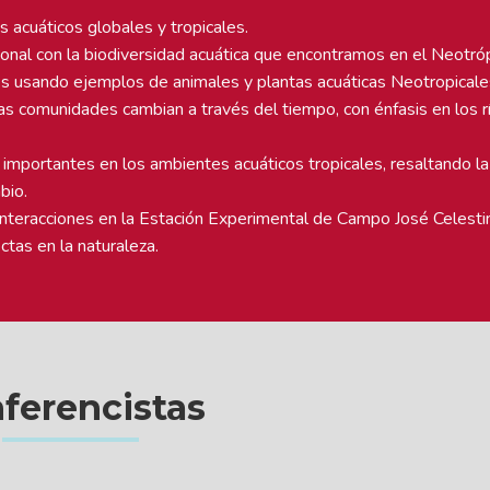
s acuáticos globales y tropicales.
ional con la biodiversidad acuática que encontramos en el Neotróp
es usando ejemplos de animales y plantas acuáticas Neotropicale
 comunidades cambian a través del tiempo, con énfasis en los rí
 importantes en los ambientes acuáticos tropicales, resaltando la 
bio.
interacciones en la Estación Experimental de Campo José Celesti
tas en la naturaleza.
ferencistas