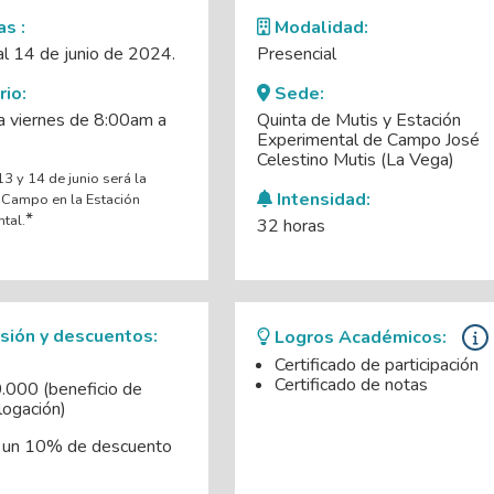
s :
Modalidad:
al 14 de junio de 2024.
Presencial
io:
Sede:
a viernes de 8:00am a
Quinta de Mutis y Estación
Experimental de Campo José
Celestino Mutis (La Vega)
13 y 14 de junio será la
Intensidad:
 Campo en la Estación
*
tal.
32 horas
sión y descuentos:
Logros Académicos:
Certificado de participación
Certificado de notas
.000 (beneficio de
ogación)
 un 10% de descuento