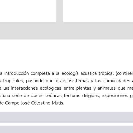
 introducción completa a la ecología acuática tropical (continen
 tropicales, pasando por los ecosistemas y las comunidades 
a las interacciones ecológicas entre plantas y animales que m
 una serie de clases teóricas, lecturas dirigidas, exposiciones g
 de Campo José Celestino Mutis.