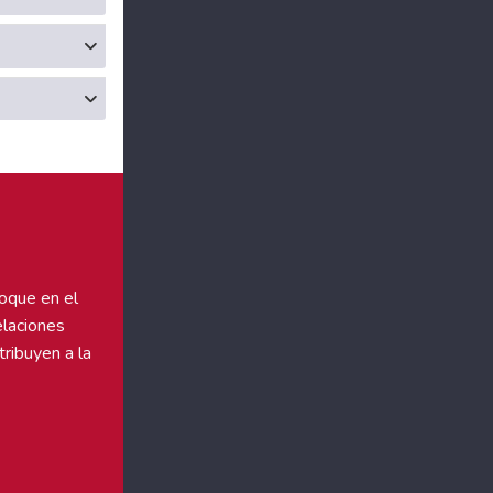
foque en el
elaciones
tribuyen a la