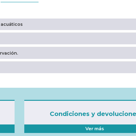
 acuáticos
rvación.
Condiciones y devolucion
Ver más