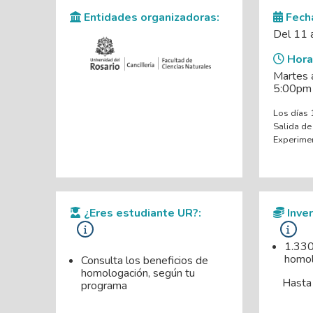
Entidades organizadoras:
Fecha
Del 11 
Horar
Martes 
5:00pm
Los días 
Salida de
Experimen
¿Eres estudiante UR?:
Inver
1.330
homol
Consulta los beneficios de
homologación, según tu
Hasta
programa