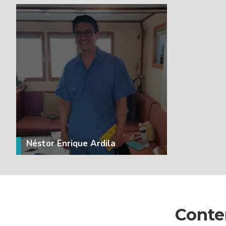
VER MÁS
Néstor Enrique Ardila
Conte