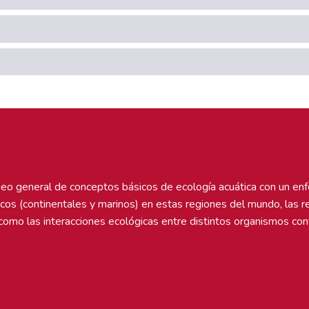
neo general de conceptos básicos de ecología acuática con un en
icos (continentales y marinos) en estas regiones del mundo, las r
como las interacciones ecológicas entre distintos organismos con