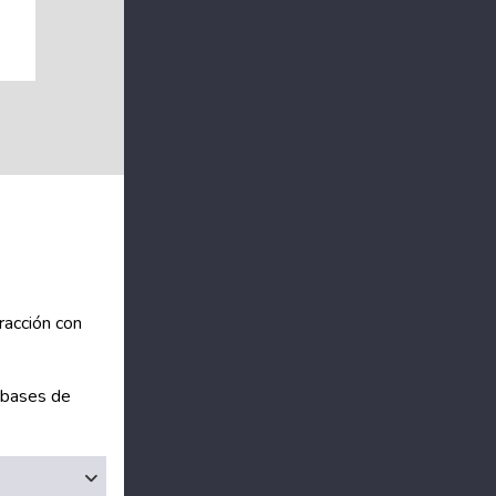
racción con
o bases de