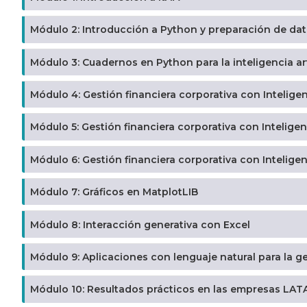
Módulo 2: Introducción a Python y preparación de da
Módulo 3: Cuadernos en Python para la inteligencia arti
Módulo 4: Gestión financiera corporativa con Inteligenc
Módulo 5: Gestión financiera corporativa con Inteligenc
Módulo 6: Gestión financiera corporativa con Inteligenc
Módulo 7: Gráficos en MatplotLIB
Módulo 8: Interacción generativa con Excel
Módulo 9: Aplicaciones con lenguaje natural para la ge
Módulo 10: Resultados prácticos en las empresas LA