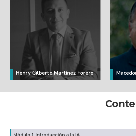
VER MÁS
Henry Gilberto Martínez Forero
Macedon
Conte
Módulo 1: Introducción a la IA