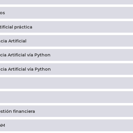
tos
ficial práctica
ia Artificial
ia Artificial vía Python
ia Artificial vía Python
stión financiera
TAM