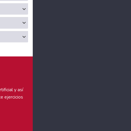
ficial y así
e ejercicios