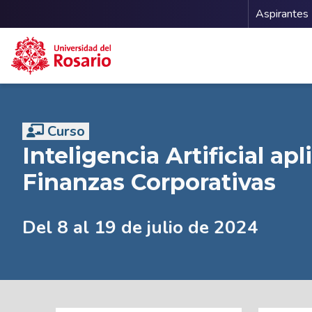
Menu 
Aspirantes
Pasar al contenido principal
Curso
Inteligencia Artificial apl
Finanzas Corporativas
Del 8 al 19 de julio de 2024