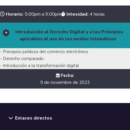
Horario:
5:00pm a 9:00pm
Intesidad:
4 horas
Introducción al Derecho Digital y a los Principios
aplicables al uso de los medios telemáticos
- Principios jurídicos del comercio electrónico
- Derecho comparado
- Introducción a la transformación digital
Fecha:
9 de noviembre de 2023
Modalidad de la sesión
Enlaces directos
Acceso remoto