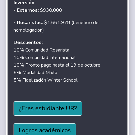
Inversión:
- Externos:
$930.000
- Rosaristas:
$1.661.978 (beneficio de
homologación)
Descuentos:
10% Comunidad Rosarista
10% Comunidad Internacional
10% Pronto pago hasta el 19 de octubre
5% Modalidad Mixta
5% Fidelización Winter School
¿Eres estudiante UR?
Logros académicos