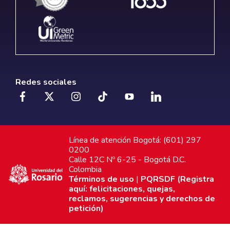
Redes sociales
Línea de atención Bogotá: (601) 297
0200
Calle 12C Nº 6-25 - Bogotá D.C.
Colombia
Términos de uso
|
PQRSDF (Registra
aquí: felicitaciones, quejas,
reclamos, sugerencias y derechos de
petición)