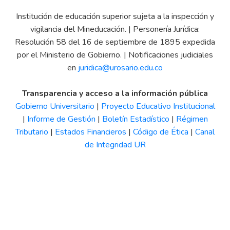
Institución de educación superior sujeta a la inspección y
vigilancia del Mineducación. | Personería Jurídica:
Resolución 58 del 16 de septiembre de 1895 expedida
por el Ministerio de Gobierno. | Notificaciones judiciales
en
juridica@urosario.edu.co
Transparencia y acceso a la información pública
Gobierno Universitario
|
Proyecto Educativo Institucional
|
Informe de Gestión
|
Boletín Estadístico
|
Régimen
Tributario
|
Estados Financieros
|
Código de Ética
|
Canal
de Integridad UR