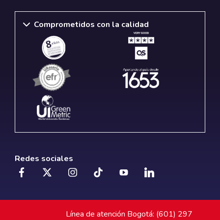
Comprometidos con la calidad
Redes sociales
Línea de atención Bogotá: (601) 297