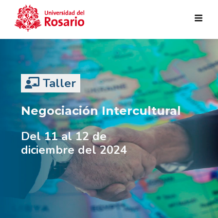
Pasar al contenido principal
Taller
Negociación Intercultural
Del 11 al 12 de
diciembre del 2024