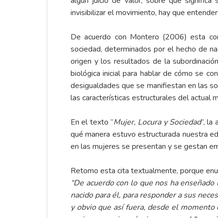
algún juicio de valor, sobre qué significa 
invisibilizar el movimiento, hay que entender
De acuerdo con Montero (2006) esta corri
sociedad, determinados por el hecho de nace
origen y los resultados de la subordinació
biológica inicial para hablar de cómo se c
desigualdades que se manifiestan en las soc
las características estructurales del actual 
En el texto “
Mujer, Locura y Sociedad
”, l
qué manera estuvo estructurada nuestra edu
en las mujeres se presentan y se gestan e
Retomo esta cita textualmente, porque enu
“De acuerdo con lo que nos ha enseñado la
nacido para él, para responder a sus necesi
y obvio que así fuera, desde el momento e