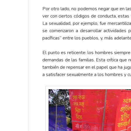
Por otro lado, no podemos negar que en la
ver con ciertos códigos de conducta, estas
La sexualidad, por ejemplo, fue mercantiliz
se comenzaron a desarrollar actividades p
pacíficas” entre los pueblos, y, más adelan
El punto es reticente: los hombres siempre
demandas de las familias. Esta crítica que 
también de repensar en el papel que ha juga
a satisfacer sexualmente a los hombres y c