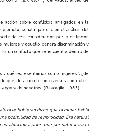
ativo como
“feminazi
” y derivados, antes de
 acción sobre conflictos arraigados en la
ejemplo, señala que, si bien el análisis del
rtir de esa consideración por la distinción
s mujeres y aquello genera discriminación y
. Es un conflicto que se encuentra dentro de
omos y qué representamos como mujeres?, ¿de
 de que, de acuerdo con diversos contextos,
d
espera
de nosotras. (Bascaglia, 1983).
aleza le hubieran dicho que la mujer había
una posibilidad de reciprocidad. Era natural
establecido a priori que por naturaleza la