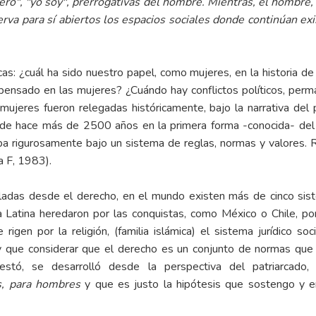
iero", "yo soy", prerrogativas del hombre. Mientras, el hombre,
va para sí abiertos los espacios sociales donde continúan exi
icas: ¿cuál ha sido nuestro papel, como mujeres, en la historia 
pensado en las mujeres? ¿Cuándo hay conflictos políticos, perm
ujeres fueron relegadas históricamente, bajo la narrativa del 
esde hace más de 2500 años en la primera forma -conocida- del
raba rigurosamente bajo un sistema de reglas, normas y valores.
a F, 1983).
adas desde el derecho, en el mundo existen más de cinco sistem
 Latina heredaron por las conquistas, como México o Chile, po
rigen por la religión, (familia islámica) el sistema jurídico soc
y que considerar que el derecho es un conjunto de normas que
gestó, se desarrolló desde la perspectiva del patriarcado,
s, para hombres
y que es justo la hipótesis que sostengo y e