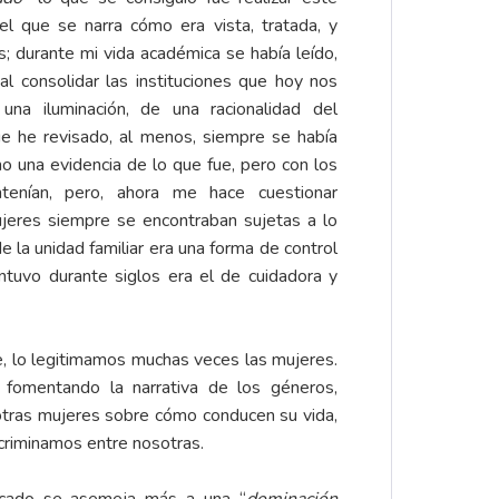
el que se narra cómo era vista, tratada, y
es; durante mi vida académica se había leído,
l consolidar las instituciones que hoy nos
una iluminación, de una racionalidad del
e he revisado, al menos, siempre se había
mo una evidencia de lo que fue, pero con los
tenían, pero, ahora me hace cuestionar
jeres siempre se encontraban sujetas a lo
la unidad familiar era una forma de control
tuvo durante siglos era el de cuidadora y
e, lo legitimamos muchas veces las mujeres.
 fomentando la narrativa de los géneros,
 otras mujeres sobre cómo conducen su vida,
criminamos entre nosotras.