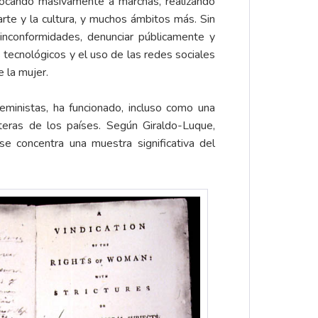
onvocando masivamente a marchas, realizando
arte y la cultura, y muchos ámbitos más. Sin
inconformidades, denunciar públicamente y
s tecnológicos y el uso de las redes sociales
e la mujer.
feministas, ha funcionado, incluso como una
teras de los países. Según Giraldo-Luque,
 concentra una muestra significativa del