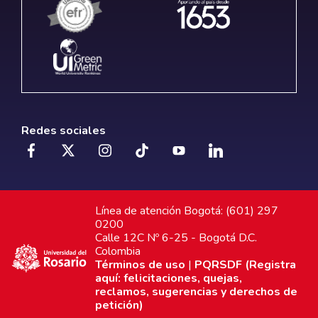
Redes sociales
Línea de atención Bogotá: (601) 297
0200
Calle 12C Nº 6-25 - Bogotá D.C.
Colombia
Términos de uso
|
PQRSDF (Registra
aquí: felicitaciones, quejas,
reclamos, sugerencias y derechos de
petición)