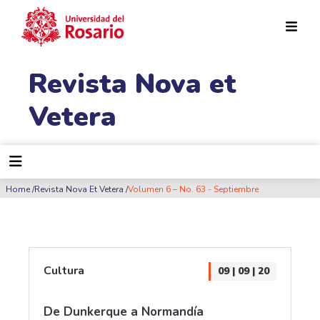
Pasar al contenido principal
Revista Nova et
Vetera
Ruta de navegación
Home
Revista Nova Et Vetera
Volumen 6 – No. 63 - Septiembre
Cultura
09 | 09 | 20
De Dunkerque a Normandía