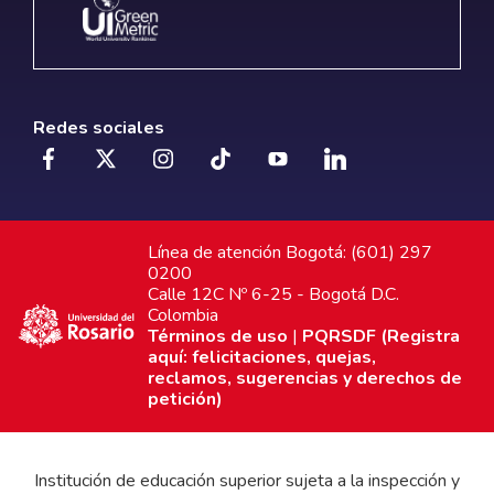
Redes sociales
Línea de atención Bogotá: (601) 297
0200
Calle 12C Nº 6-25 - Bogotá D.C.
Colombia
Términos de uso
|
PQRSDF (Registra
aquí: felicitaciones, quejas,
reclamos, sugerencias y derechos de
petición)
Institución de educación superior sujeta a la inspección y