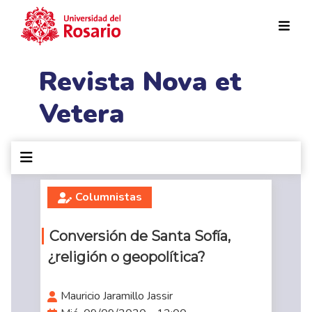
Pasar al contenido principal
Revista Nova et
Vetera
Columnistas
Conversión de Santa Sofía,
¿religión o geopolítica?
Mauricio Jaramillo Jassir