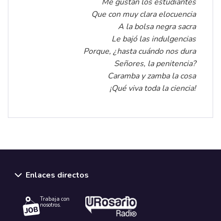
Me gustan los estudiantes
Que con muy clara elocuencia
A la bolsa negra sacra
Le bajó las indulgencias
Porque, ¿hasta cuándo nos dura
Señores, la penitencia?
Caramba y zamba la cosa
¡Qué viva toda la ciencia!
Enlaces directos
Trabaja con
nosotros.