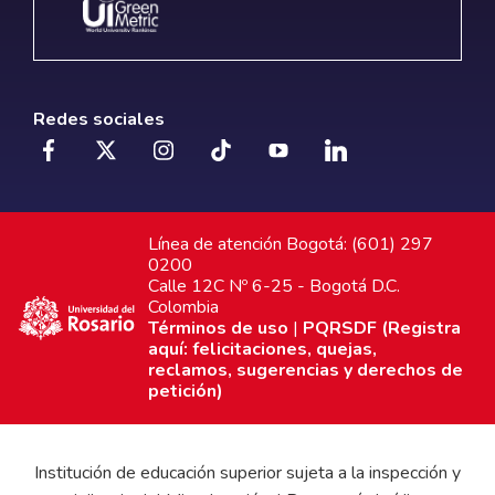
Redes sociales
Línea de atención Bogotá: (601) 297
0200
Calle 12C Nº 6-25 - Bogotá D.C.
Colombia
Términos de uso
|
PQRSDF (Registra
aquí: felicitaciones, quejas,
reclamos, sugerencias y derechos de
petición)
Institución de educación superior sujeta a la inspección y