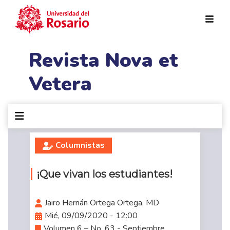
Pasar al contenido principal
Revista Nova et
Vetera
Columnistas
¡Que vivan los estudiantes!
Jairo Hernán Ortega Ortega, MD
Mié, 09/09/2020 - 12:00
Volumen 6 – No. 63 - Septiembre