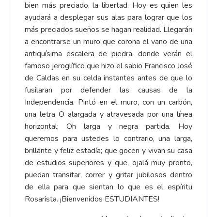
bien más preciado, la libertad. Hoy es quien les
ayudará a desplegar sus alas para lograr que los
más preciados sueños se hagan realidad. Llegarán
a encontrarse un muro que corona el vano de una
antiquísima escalera de piedra, donde verán el
famoso jeroglífico que hizo el sabio Francisco José
de Caldas en su celda instantes antes de que lo
fusilaran por defender las causas de la
Independencia. Pintó en el muro, con un carbón,
una letra O alargada y atravesada por una línea
horizontal: Oh larga y negra partida. Hoy
queremos para ustedes lo contrario, una larga,
brillante y feliz estadía; que gocen y vivan su casa
de estudios superiores y que, ojalá muy pronto,
puedan transitar, correr y gritar jubilosos dentro
de ella para que sientan lo que es el espíritu
Rosarista. ¡Bienvenidos ESTUDIANTES!