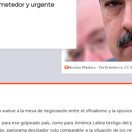
ometedor y urgente
Nicolas Maduro - De Kremlin.ru, CC 
vuelve a la mesa de negociación entre el oficialismo y la oposici
ia para ese golpeado país, como para América Latina testigo del 
ilio, panorama desolador solo comparable a la situación de los 