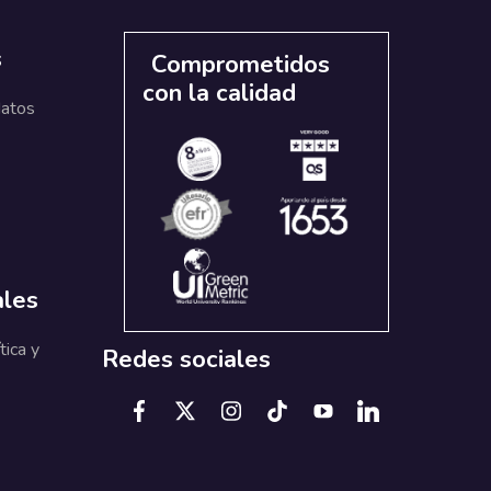
s
Comprometidos
con la calidad
datos
ales
tica y
Redes sociales