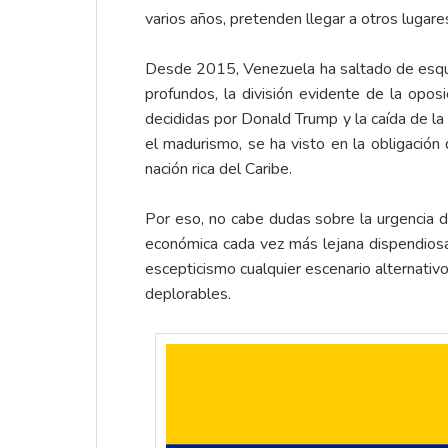
varios años, pretenden llegar a otros lugare
Desde 2015, Venezuela ha saltado de esque
profundos, la división evidente de la oposi
decididas por Donald Trump y la caída de la
el madurismo, se ha visto en la obligació
nación rica del Caribe.
Por eso, no cabe dudas sobre la urgencia de
económica cada vez más lejana dispendiosa 
escepticismo cualquier escenario alternativ
deplorables.