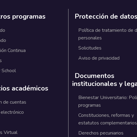
ros programas
Protección de dato
ado
Política de tratamiento de 
personales
ado
Solicitudes
ión Continua
Aviso de privacidad
s
 School
Documentos
institucionales y leg
cios académicos
Bienestar Universitario: Polí
n de cuentas
programas
 electrónico
Constituciones, reformas y
estatutos complementarios
 Virtual
Derechos pecuniarios