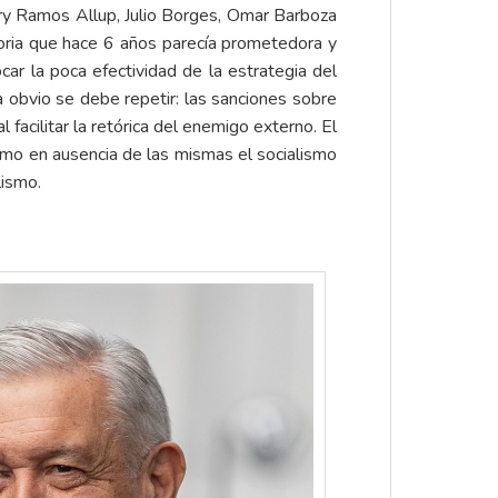
nry Ramos Allup, Julio Borges, Omar Barboza
toria que hace 6 años parecía prometedora y
ar la poca efectividad de la estrategia del
 obvio se debe repetir: las sanciones sobre
 facilitar la retórica del enemigo externo. El
cómo en ausencia de las mismas el socialismo
lismo.