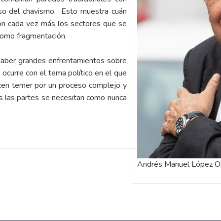
pso del chavismo. Esto muestra cuán
on cada vez más los sectores que se
 como fragmentación.
 haber grandes enfrentamientos sobre
 ocurre con el tema político en el que
acen temer por un proceso complejo y
 las partes se necesitan como nunca
Andrés Manuel López Ob