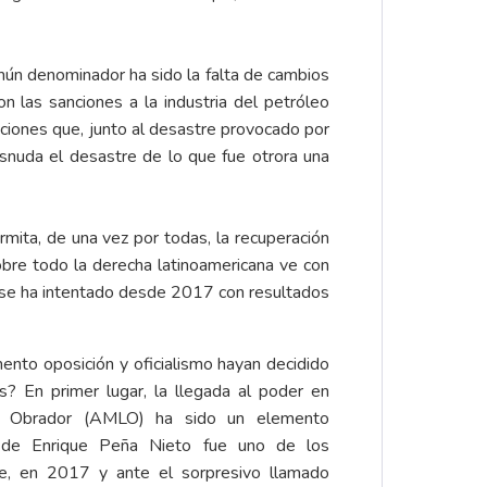
ún denominador ha sido la falta de cambios
on las sanciones a la industria del petróleo
nciones que, junto al desastre provocado por
snuda el desastre de lo que fue otrora una
rmita, de una vez por todas, la recuperación
obre todo la derecha latinoamericana ve con
ue se ha intentado desde 2017 con resultados
ento oposición y oficialismo hayan decidido
? En primer lugar, la llegada al poder en
 Obrador (AMLO) ha sido un elemento
r de Enrique Peña Nieto fue uno de los
, en 2017 y ante el sorpresivo llamado