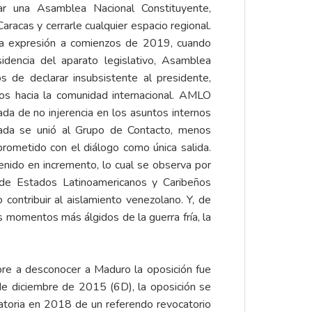
ar una Asamblea Nacional Constituyente,
aracas y cerrarle cualquier espacio regional.
ma expresión a comienzos de 2019, cuando
idencia del aparato legislativo, Asamblea
os de declarar insubsistente al presidente,
zos hacia la comunidad internacional. AMLO
ada de no injerencia en los asuntos internos
ada se unió al Grupo de Contacto, menos
rometido con el diálogo como única salida.
enido en incremento, lo cual se observa por
de Estados Latinoamericanos y Caribeños
ontribuir al aislamiento venezolano. Y, de
momentos más álgidos de la guerra fría, la
pre a desconocer a Maduro la oposición fue
 de diciembre de 2015 (6D), la oposición se
catoria en 2018 de un referendo revocatorio