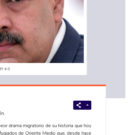
BY 4.0
ón.
peor drama migratorio de su historia que hoy
refugiados de Oriente Medio que, desde hace