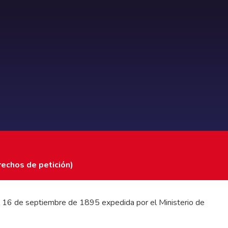
rechos de petición)
 del 16 de septiembre de 1895 expedida por el Ministerio de