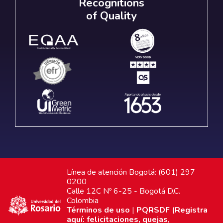
Recognitions
of Quality
Línea de atención Bogotá: (601) 297
0200
Calle 12C Nº 6-25 - Bogotá D.C.
Colombia
Términos de uso
|
PQRSDF (Registra
aquí: felicitaciones, quejas,