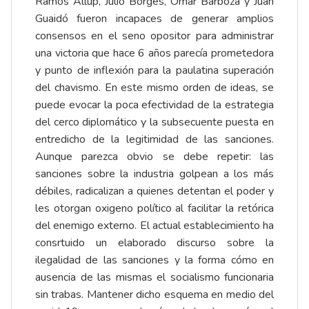
Ramos Allup, Julio Borges, Omar Barboza y Juan
Guaidó fueron incapaces de generar amplios
consensos en el seno opositor para administrar
una victoria que hace 6 años parecía prometedora
y punto de inflexión para la paulatina superación
del chavismo. En este mismo orden de ideas, se
puede evocar la poca efectividad de la estrategia
del cerco diplomático y la subsecuente puesta en
entredicho de la legitimidad de las sanciones.
Aunque parezca obvio se debe repetir: las
sanciones sobre la industria golpean a los más
débiles, radicalizan a quienes detentan el poder y
les otorgan oxigeno político al facilitar la retórica
del enemigo externo. El actual establecimiento ha
consrtuido un elaborado discurso sobre la
ilegalidad de las sanciones y la forma cómo en
ausencia de las mismas el socialismo funcionaria
sin trabas. Mantener dicho esquema en medio del