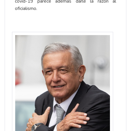
covid-19 parece además darle la razón al
oficialismo.