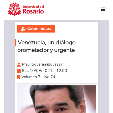
Skip to main content
Columnistas
Venezuela, un diálogo
prometedor y urgente
Mauricio Jaramillo Jassir
Sat, 10/09/2021 - 12:00
Volumen 7 - No 74