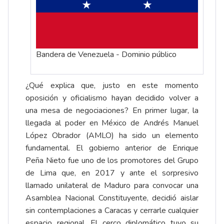
Bandera de Venezuela - Dominio público
¿Qué explica que, justo en este momento
oposición y oficialismo hayan decidido volver a
una mesa de negociaciones? En primer lugar, la
llegada al poder en México de Andrés Manuel
López Obrador (AMLO) ha sido un elemento
fundamental. El gobierno anterior de Enrique
Peña Nieto fue uno de los promotores del Grupo
de Lima que, en 2017 y ante el sorpresivo
llamado unilateral de Maduro para convocar una
Asamblea Nacional Constituyente, decidió aislar
sin contemplaciones a Caracas y cerrarle cualquier
espacio regional. El cerco diplomático tuvo su