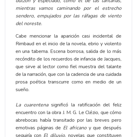
dulzón y especiado, como el de las lantanas,
mientras vamos caminando por el estrecho
sendero, empujados por las ráfagas de viento
del noreste.
Cabe mencionar la aparición casi incidental de
Rimbaud en el inicio de la novela, ebrio y violento
en una taberna. Escena borrosa, salida de lo más
recóndito de los recuerdos de infancia de Jacques,
que sirve al lector como fiel muestra del talante
de la narración, que con la cadencia de una cuidada
prosa poética transcurre como en medio de un
sueño.
La cuarentena
significó la ratificación del feliz
encuentro con la obra J. M. G. Le Clézio, que cómo
abrebocas había transitado por las breves pero
emotivas páginas de
El africano
y que después
seguiría con
El diluvio,
novelas que constituyen