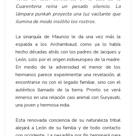
Cuarentena reina un pesado silencio. La
lámpara punkah proyecta una luz vacilante que
ilumina de modo insólito los rostros.
La sinarquía de Mauricio le da una vez más la
espalda a los Archambaud, como ya lo había
hecho décadas atrás con los padres de Jacques y
León, solo por el origen indoeuropeo de la madre.
En medio de la adversidad el menor de los
hermanos parece experimentar una revelación, al
encontrarse no con el legado familiar, sino con el
auténtico llamado de la tierra. Pronto se verá
inmerso en una relación casi animal con Suryavati,
una joven y hermosa india.
Esta renovada conciencia de su naturaleza tribal
alejará a León de su familia y de todo contacto
con occidente. La pesadilla por fin terminará para