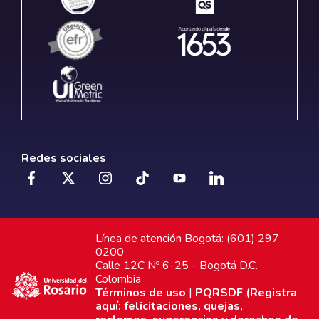
Redes sociales
Línea de atención Bogotá: (601) 297
0200
Calle 12C Nº 6-25 - Bogotá D.C.
Colombia
Términos de uso
|
PQRSDF (Registra
aquí: felicitaciones, quejas,