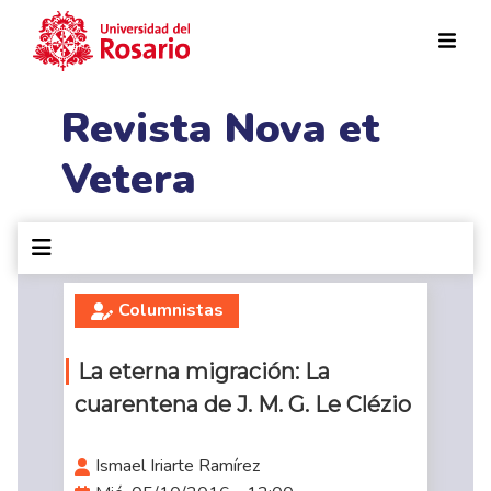
Pasar al contenido principal
Revista Nova et
Vetera
Columnistas
La eterna migración: La
cuarentena de J. M. G. Le Clézio
Ismael Iriarte Ramírez