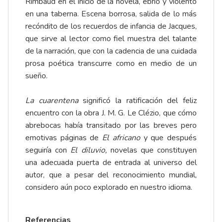
Rimbaud en el inicio de la novela, ebrio y violento
en una taberna. Escena borrosa, salida de lo más
recóndito de los recuerdos de infancia de Jacques,
que sirve al lector como fiel muestra del talante
de la narración, que con la cadencia de una cuidada
prosa poética transcurre como en medio de un
sueño.
La cuarentena
significó la ratificación del feliz
encuentro con la obra J. M. G. Le Clézio, que cómo
abrebocas había transitado por las breves pero
emotivas páginas de
El africano
y que después
seguiría con
El diluvio,
novelas que constituyen
una adecuada puerta de entrada al universo del
autor, que a pesar del reconocimiento mundial,
considero aún poco explorado en nuestro idioma.
Referencias