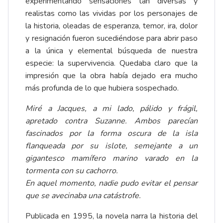
experimentando sensaciones tan diversas y
realistas como las vividas por los personajes de
la historia, oleadas de esperanza, temor, ira, dolor
y resignación fueron sucediéndose para abrir paso
a la única y elemental búsqueda de nuestra
especie: la supervivencia. Quedaba claro que la
impresión que la obra había dejado era mucho
más profunda de lo que hubiera sospechado.
Miré a Jacques, a mi lado, pálido y frágil,
apretado contra Suzanne. Ambos parecían
fascinados por la forma oscura de la isla
flanqueada por su islote, semejante a un
gigantesco mamífero marino varado en la
tormenta con su cachorro.
En aquel momento, nadie pudo evitar el pensar
que se avecinaba una catástrofe.
Publicada en 1995, la novela narra la historia del