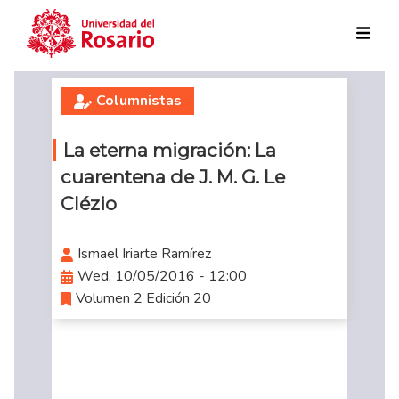
Skip to main content
Columnistas
La eterna migración: La
cuarentena de J. M. G. Le
Clézio
Ismael Iriarte Ramírez
Wed, 10/05/2016 - 12:00
Volumen 2 Edición 20