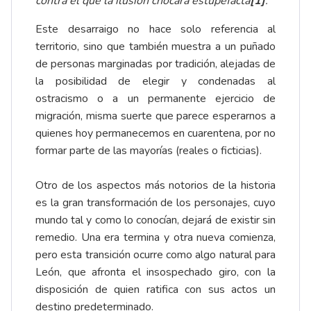
contra el que la ilusión chocará estupefacta
[1]
.
Este desarraigo no hace solo referencia al
territorio, sino que también muestra a un puñado
de personas marginadas por tradición, alejadas de
la posibilidad de elegir y condenadas al
ostracismo o a un permanente ejercicio de
migración, misma suerte que parece esperarnos a
quienes hoy permanecemos en cuarentena, por no
formar parte de las mayorías (reales o ficticias).
Otro de los aspectos más notorios de la historia
es la gran transformación de los personajes, cuyo
mundo tal y como lo conocían, dejará de existir sin
remedio. Una era termina y otra nueva comienza,
pero esta transición ocurre como algo natural para
León, que afronta el insospechado giro, con la
disposición de quien ratifica con sus actos un
destino predeterminado.