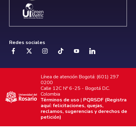
Redes sociales
Línea de atención Bogotá: (601) 297
0200
Calle 12C Nº 6-25 - Bogotá D.C.
Colombia
Términos de uso
|
PQRSDF (Registra
aquí: felicitaciones, quejas,
reclamos, sugerencias y derechos de
petición)