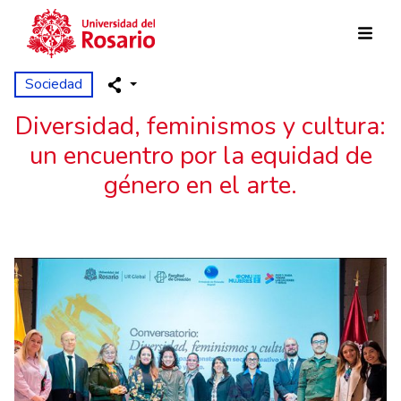
Pasar al contenido principal
Sociedad
Diversidad, feminismos y cultura:
un encuentro por la equidad de
género en el arte.