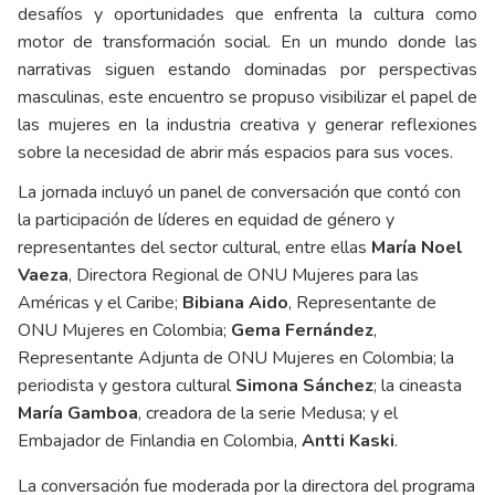
desafíos y oportunidades que enfrenta la cultura como
motor de transformación social. En un mundo donde las
narrativas siguen estando dominadas por perspectivas
masculinas, este encuentro se propuso visibilizar el papel de
las mujeres en la industria creativa y generar reflexiones
sobre la necesidad de abrir más espacios para sus voces.
La jornada incluyó un panel de conversación que contó con
la participación de líderes en equidad de género y
representantes del sector cultural, entre ellas
María Noel
Vaeza
, Directora Regional de ONU Mujeres para las
Américas y el Caribe;
Bibiana Aido
, Representante de
ONU Mujeres en Colombia;
Gema Fernández
,
Representante Adjunta de ONU Mujeres en Colombia; la
periodista y gestora cultural
Simona Sánchez
; la cineasta
María Gamboa
, creadora de la serie Medusa; y el
Embajador de Finlandia en Colombia,
Antti Kaski
.
La conversación fue moderada por la directora del programa