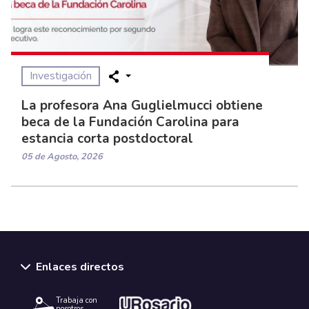
Investigación
La profesora Ana Guglielmucci obtiene
beca de la Fundación Carolina para
estancia corta postdoctoral
05 de Agosto, 2026
Enlaces directos
Trabaja con
nosotros.