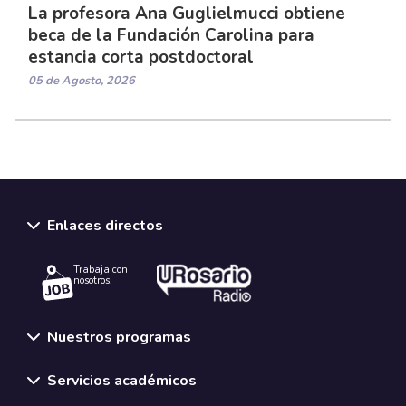
La profesora Ana Guglielmucci obtiene
beca de la Fundación Carolina para
estancia corta postdoctoral
05 de Agosto, 2026
Enlaces directos
Trabaja con
nosotros.
Nuestros programas
Servicios académicos