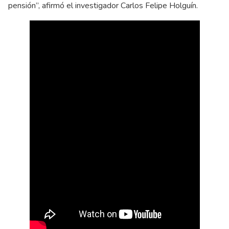
pensión”, afirmó el investigador Carlos Felipe Holguín.