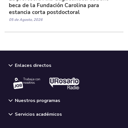
beca de la Fundación Carolina para
estancia corta postdoctoral
05 de Agosto, 2026
Enlaces directos
Trabaja con
nosotros.
Nuestros programas
Servicios académicos
Normativas y políticas institucionales