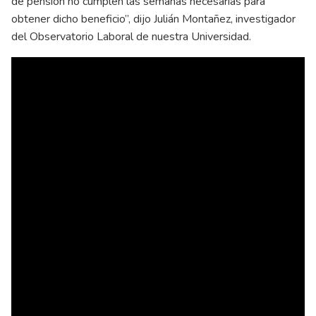
de pensión no cumplen las semanas necesarias para
obtener dicho beneficio”, dijo Julián Montañez, investigador
del Observatorio Laboral de nuestra Universidad.