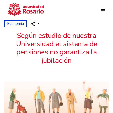
Pasar al contenido principal
Economía
Según estudio de nuestra
Universidad el sistema de
pensiones no garantiza la
jubilación