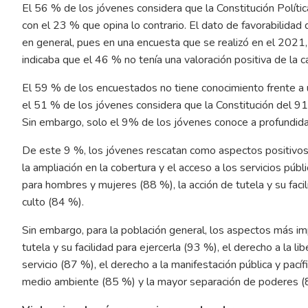
El 56 % de los jóvenes considera que la Constitución Polít
con el 23 % que opina lo contrario. El dato de favorabilida
en general, pues en una encuesta que se realizó en el 2021,
indicaba que el 46 % no tenía una valoración positiva de la 
El 59 % de los encuestados no tiene conocimiento frente a
el 51 % de los jóvenes considera que la Constitución del 9
Sin embargo, solo el 9% de los jóvenes conoce a profundidad
De este 9 %, los jóvenes rescatan como aspectos positivos e
la ampliación en la cobertura y el acceso a los servicios pú
para hombres y mujeres (88 %), la acción de tutela y su facil
culto (84 %).
Sin embargo, para la población general, los aspectos más im
tutela y su facilidad para ejercerla (93 %), el derecho a la l
servicio (87 %), el derecho a la manifestación pública y pacíf
medio ambiente (85 %) y la mayor separación de poderes (