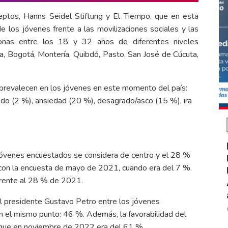
ceptos, Hanns Seidel Stiftung y El Tiempo, que en esta
 los jóvenes frente a las movilizaciones sociales y las
onas entre los 18 y 32 años de diferentes niveles
la, Bogotá, Montería, Quibdó, Pasto, San José de Cúcuta,
 prevalecen en los jóvenes en este momento del país:
edo (2 %), ansiedad (20 %), desagrado/asco (15 %), ira
jóvenes encuestados se considera de centro y el 28 %
 con la encuesta de mayo de 2021, cuando era del 7 %.
frente al 28 % de 2021.
el presidente Gustavo Petro entre los jóvenes
 el mismo punto: 46 %. Además, la favorabilidad del
a que en noviembre de 2022 era del 61 %.