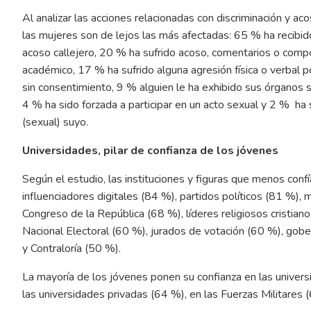
Al analizar las acciones relacionadas con discriminación y ac
las mujeres son de lejos las más afectadas: 65 % ha recibid
acoso callejero, 20 % ha sufrido acoso, comentarios o comp
académico, 17 % ha sufrido alguna agresión física o verbal 
sin consentimiento, 9 % alguien le ha exhibido sus órganos s
4 % ha sido forzada a participar en un acto sexual y 2 % ha
(sexual) suyo.
Universidades, pilar de confianza de los jóvenes
Según el estudio, las instituciones y figuras que menos conf
influenciadores digitales (84 %), partidos políticos (81 %),
Congreso de la República (68 %), líderes religiosos cristian
Nacional Electoral (60 %), jurados de votación (60 %), gobe
y Contraloría (50 %).
La mayoría de los jóvenes ponen su confianza en las univers
las universidades privadas (64 %), en las Fuerzas Militares