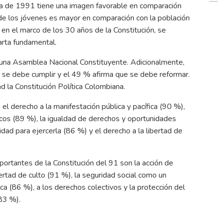
ica de 1991 tiene una imagen favorable en comparación
d de los jóvenes es mayor en comparación con la población
 en el marco de los 30 años de la Constitución, se
carta fundamental.
 una Asamblea Nacional Constituyente. Adicionalmente,
1 se debe cumplir y el 49 % afirma que se debe reformar.
 la Constitución Política Colombiana.
l derecho a la manifestación pública y pacífica (90 %),
blicos (89 %), la igualdad de derechos y oportunidades
idad para ejercerla (86 %) y el derecho a la libertad de
portantes de la Constitución del 91 son la acción de
ibertad de culto (91 %), la seguridad social como un
ica (86 %), a los derechos colectivos y la protección del
83 %).