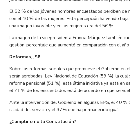
El 52 % de los jóvenes hombres encuestados perciben de m
con el 40 % de las mujeres. Esta percepción ha venido baja
una imagen favorable y en las mujeres era del 56 %.
La imagen de la vicepresidenta Francia Márquez también cae
gestión, porcentaje que aumentó en comparación con el año
Reformas, ¡Sí!
Sobre las reformas sociales que promueve el Gobierno en el
serán aprobadas: Ley Nacional de Educación (59 %), la cual se
reforma pensional (51 %), esta última iniciativa ya está en sa
el 71 % de los encuestados está de acuerdo en que se vuel
Ante la intervención del Gobierno en algunas EPS, el 40 %
calidad del servicio y el 37% que ha permanecido igual.
¿Cumplir o no la Constitución?