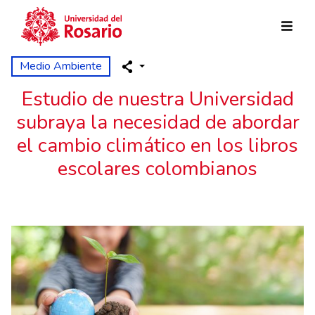
Pasar al contenido principal
Medio Ambiente
Estudio de nuestra Universidad
subraya la necesidad de abordar
el cambio climático en los libros
escolares colombianos