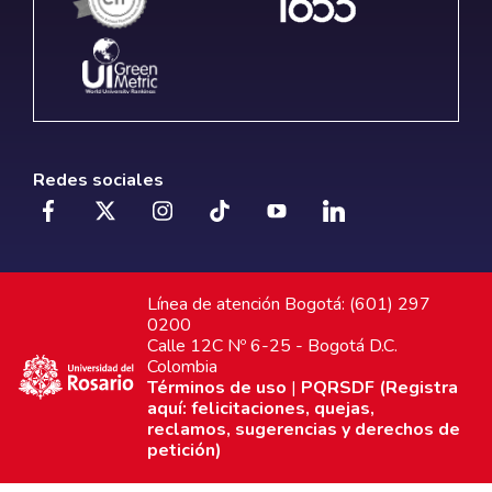
Redes sociales
Línea de atención Bogotá: (601) 297
0200
Calle 12C Nº 6-25 - Bogotá D.C.
Colombia
Términos de uso
|
PQRSDF (Registra
aquí: felicitaciones, quejas,
reclamos, sugerencias y derechos de
petición)