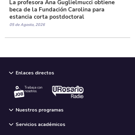
La profesora Ana Guglielmucci obtiene
beca de la Fundación Carolina para
estancia corta postdoctoral
05 de Agosto, 2026
Enlaces directos
Trabaja con
nosotros.
Nuestros programas
Servicios académicos