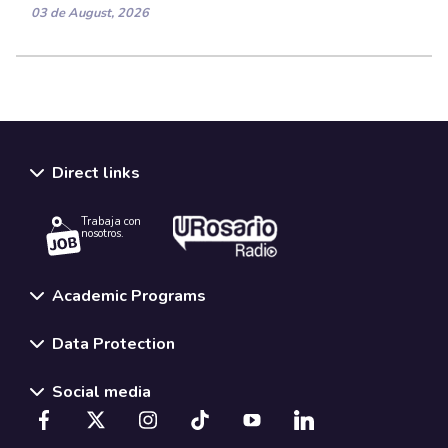
03 de August, 2026
Direct links
Trabaja con
nosotros.
Academic Programs
Data Protection
Social media