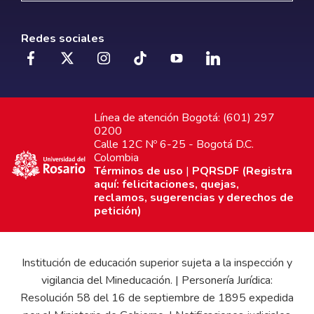
Redes sociales
Línea de atención Bogotá: (601) 297
0200
Calle 12C Nº 6-25 - Bogotá D.C.
Colombia
Términos de uso
|
PQRSDF (Registra
aquí: felicitaciones, quejas,
reclamos, sugerencias y derechos de
petición)
Institución de educación superior sujeta a la inspección y
vigilancia del Mineducación. | Personería Jurídica:
Resolución 58 del 16 de septiembre de 1895 expedida