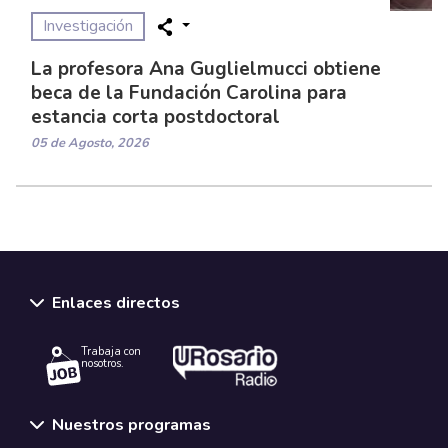
Investigación
La profesora Ana Guglielmucci obtiene
beca de la Fundación Carolina para
estancia corta postdoctoral
05 de Agosto, 2026
Enlaces directos
Trabaja con
nosotros.
Nuestros programas