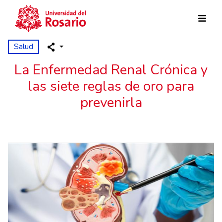
Pasar al contenido principal
Salud
La Enfermedad Renal Crónica y
las siete reglas de oro para
prevenirla