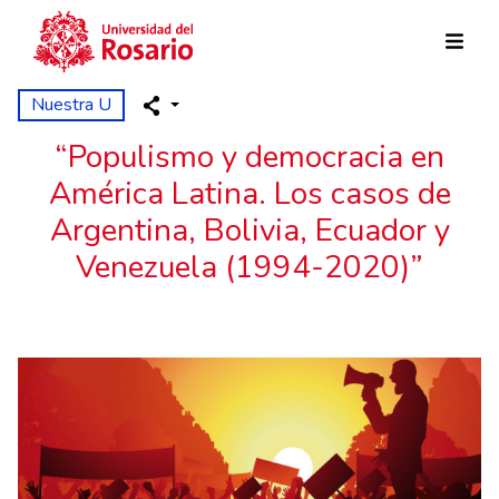
Pasar al contenido principal
Nuestra U
“Populismo y democracia en
América Latina. Los casos de
Argentina, Bolivia, Ecuador y
Venezuela (1994-2020)”