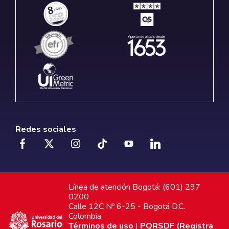
Redes sociales
Línea de atención Bogotá: (601) 297
0200
Calle 12C Nº 6-25 - Bogotá D.C.
Colombia
Términos de uso
|
PQRSDF (Registra